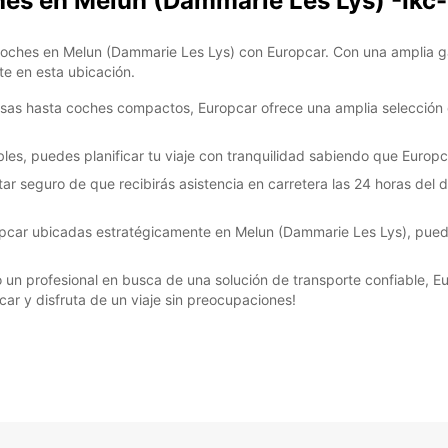
hes en Melun (Dammarie Les Lys) -Ikc-
coches en Melun (Dammarie Les Lys) con Europcar. Con una amplia ga
te en esta ubicación.
sas hasta coches compactos, Europcar ofrece una amplia selección d
bles, puedes planificar tu viaje con tranquilidad sabiendo que Europc
ar seguro de que recibirás asistencia en carretera las 24 horas del 
pcar ubicadas estratégicamente en Melun (Dammarie Les Lys), pued
a o un profesional en busca de una solución de transporte confiable, 
ar y disfruta de un viaje sin preocupaciones!