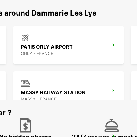
ns around Dammarie Les Lys
PARIS ORLY AIRPORT
ORLY - FRANCE
MASSY RAILWAY STATION
MASSY - FRANCE
ar ?