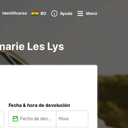
Identificarse
BO
Ayuda
Menú
marie Les Lys
Fecha & hora de devolución