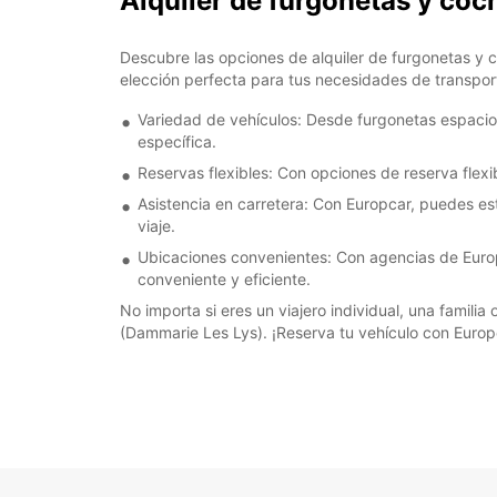
Alquiler de furgonetas y coc
Descubre las opciones de alquiler de furgonetas y 
elección perfecta para tus necesidades de transpor
Variedad de vehículos: Desde furgonetas espacio
específica.
Reservas flexibles: Con opciones de reserva flexi
Asistencia en carretera: Con Europcar, puedes est
viaje.
Ubicaciones convenientes: Con agencias de Euro
conveniente y eficiente.
No importa si eres un viajero individual, una famili
(Dammarie Les Lys). ¡Reserva tu vehículo con Europc