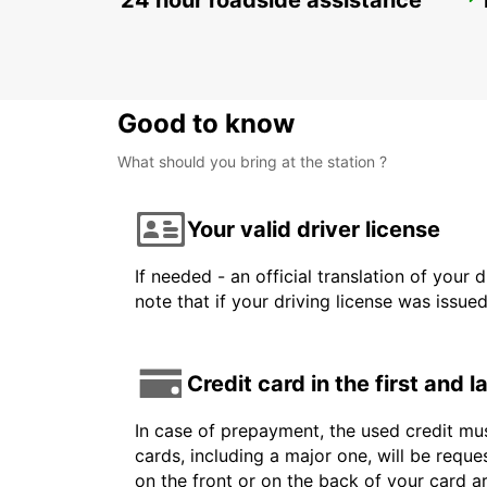
24 hour roadside assistance
PARIS PLACE D'ITALIE
PARIS - FRANCE
Good to know
What should you bring at the station ?
Your valid driver license
If needed - an official translation of your 
note that if your driving license was issue
Credit card in the first and 
In case of prepayment, the used credit mus
cards, including a major one, will be reque
on the front or on the back of your card 