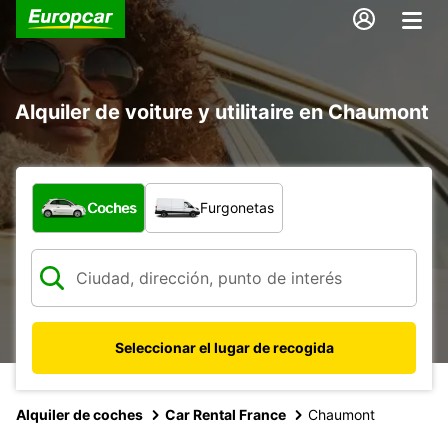
Alquiler de voiture y utilitaire en Chaumont
¿Qué tipo de vehículo?
Coches
Furgonetas
Seleccionar el lugar de recogida
Alquiler de coches
Car Rental France
Chaumont