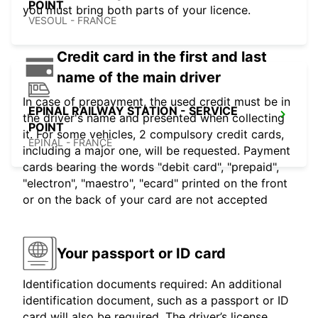
POINT
you must bring both parts of your licence.
VESOUL - FRANCE
Credit card in the first and last
name of the main driver
In case of prepayment, the used credit must be in
EPINAL RAILWAY STATION - SERVICE
the driver's name and presented when collecting
POINT
it. For some vehicles, 2 compulsory credit cards,
EPINAL - FRANCE
including a major one, will be requested. Payment
cards bearing the words "debit card", "prepaid",
"electron", "maestro", "ecard" printed on the front
or on the back of your card are not accepted
Your passport or ID card
Identification documents required: An additional
identification document, such as a passport or ID
card will also be required. The driver’s license