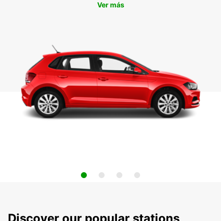
Ver más
Discover our popular stations