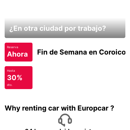
¿En otra ciudad por trabajo?
Reserva
Fin de Semana en Coroico.
Ahora
Hasta
30%
dto.
Why renting car with Europcar ?