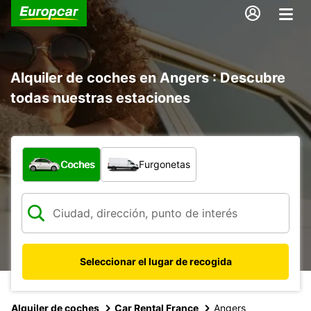
Alquiler de coches en Angers : Descubre
todas nuestras estaciones
¿Qué tipo de vehículo?
Coches
Furgonetas
Seleccionar el lugar de recogida
Alquiler de coches
Car Rental France
Angers