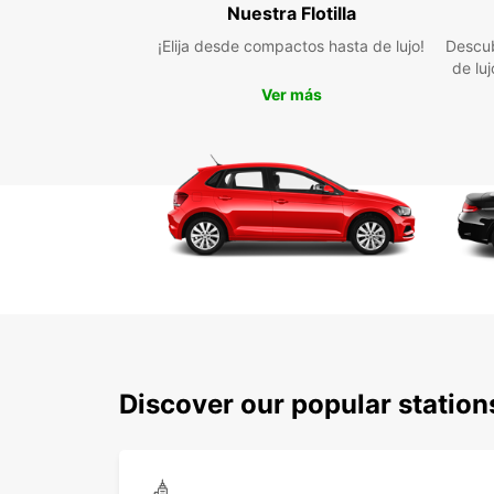
Nuestra Flotilla
¡Elija desde compactos hasta de lujo!
Descub
de lu
Ver más
Discover our popular station