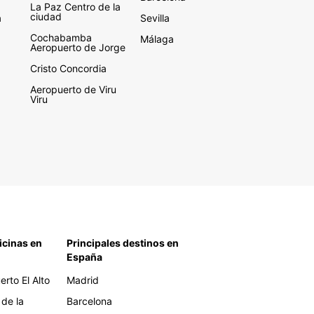
La Paz Centro de la
ciudad
a
Sevilla
Cochabamba
Málaga
Aeropuerto de Jorge
Cristo Concordia
Aeropuerto de Viru
Viru
icinas en
Principales destinos en
España
rto El Alto
Madrid
 de la
Barcelona