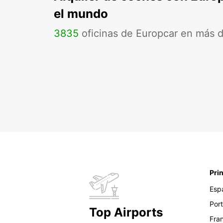
el mundo
3835
oficinas de Europcar en más 
Pri
Esp
Por
Top Airports
Fra