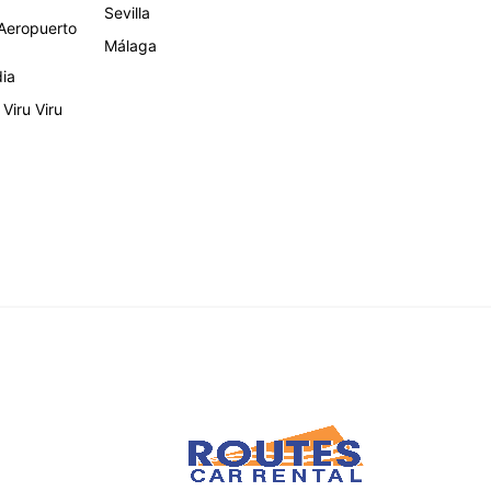
Sevilla
eropuerto
Málaga
dia
Viru Viru