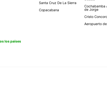
Santa Cruz De La Sierra
Cochabamba A
de Jorge
Copacabana
Cristo Concor
Aeropuerto de 
os los países