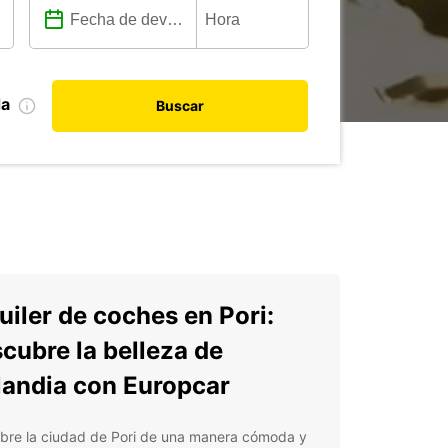
da
Buscar
uiler de coches en Pori:
cubre la belleza de
landia con Europcar
bre la ciudad de Pori de una manera cómoda y