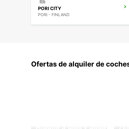
PORI CITY
PORI - FINLAND
Ofertas de alquiler de coche
Alquila 3 días y paga
¿E