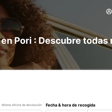
 en Pori : Descubre todas
Fecha & hora de recogida
Misma oficina de devolución