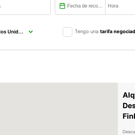
Tengo una
tarifa negocia
Alq
Des
Fin
Descu