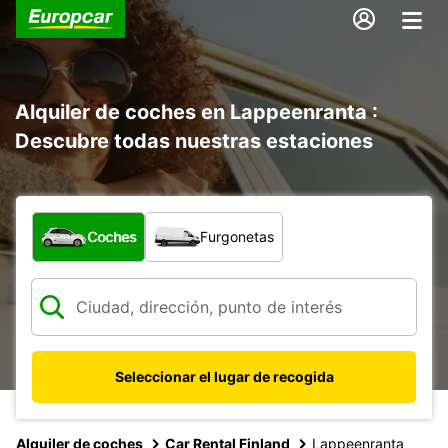
Alquiler de coches en Lappeenranta :
Descubre todas nuestras estaciones
¿Qué tipo de vehículo?
Coches
Furgonetas
Seleccionar el lugar de recogida
Alquiler de coches
Car Rental Finland
Lappeenranta