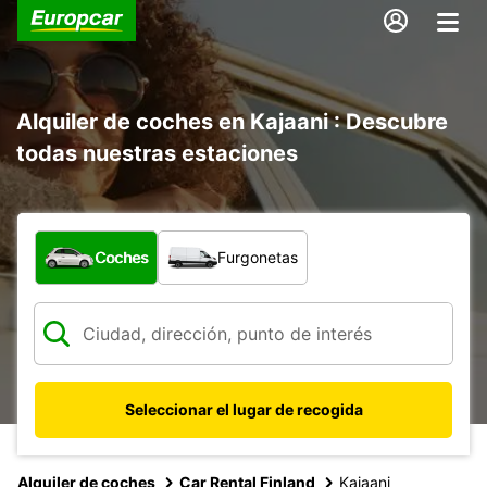
Alquiler de coches en Kajaani : Descubre
todas nuestras estaciones
¿Qué tipo de vehículo?
Coches
Furgonetas
Seleccionar el lugar de recogida
Alquiler de coches
Car Rental Finland
Kajaani