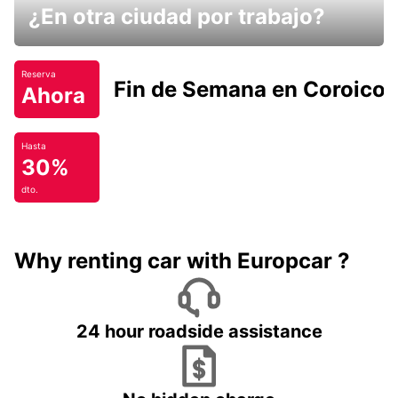
¿En otra ciudad por trabajo?
Reserva
Fin de Semana en Coroico.
Ahora
Hasta
30%
dto.
Why renting car with Europcar ?
24 hour roadside assistance