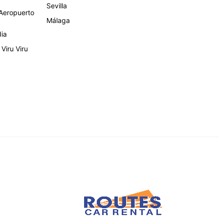
Sevilla
eropuerto
Málaga
dia
Viru Viru