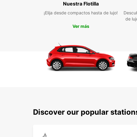
Nuestra Flotilla
¡Elija desde compactos hasta de lujo!
Descub
de lu
Ver más
Discover our popular statio