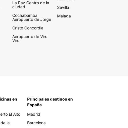
La Paz Centro de la
ciudad
a
Sevilla
Cochabamba
Málaga
Aeropuerto de Jorge
Cristo Concordia
Aeropuerto de Viru
Viru
icinas en
Principales destinos en
España
rto El Alto
Madrid
 de la
Barcelona