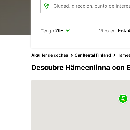
Tengo
Vivo en
Alquiler de coches
Car Rental Finland
Hamee
Descubre Hämeenlinna con 