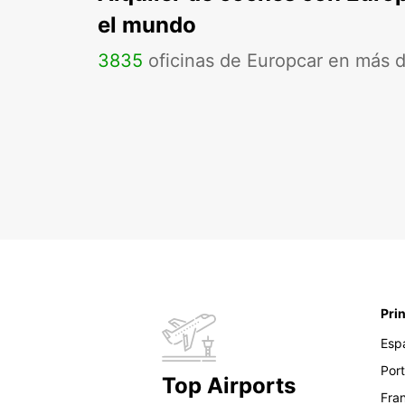
el mundo
3835
oficinas de Europcar en más 
Pri
Esp
Por
Top Airports
Fra