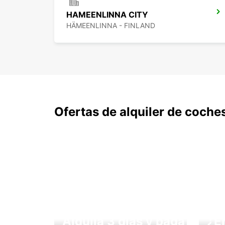
HAMEENLINNA CITY
HÄMEENLINNA - FINLAND
Ofertas de alquiler de coche
Alquila 3 días y paga
¿E