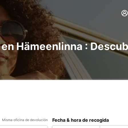
s en Hämeenlinna : Descub
Fecha & hora de recogida
Misma oficina de devolución