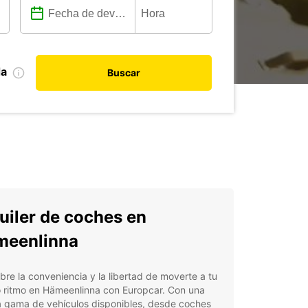
da
Buscar
uiler de coches en
meenlinna
re la conveniencia y la libertad de moverte a tu
o ritmo en Hämeenlinna con Europcar. Con una
a gama de vehículos disponibles, desde coches