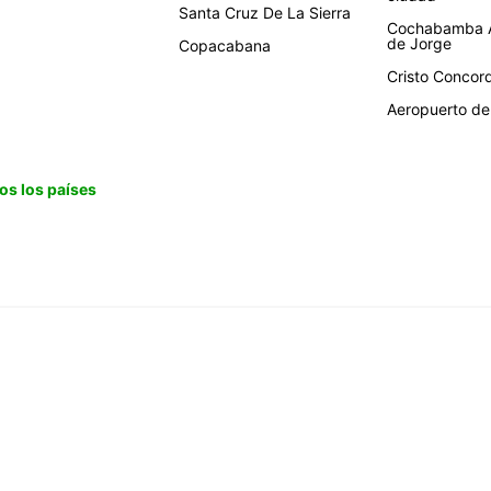
Santa Cruz De La Sierra
Cochabamba A
de Jorge
Copacabana
Cristo Concor
Aeropuerto de 
os los países