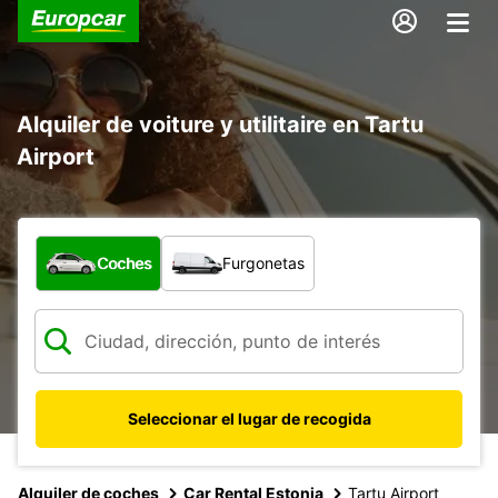
Alquiler de voiture y utilitaire en Tartu
Airport
¿Qué tipo de vehículo?
Coches
Furgonetas
Seleccionar el lugar de recogida
Alquiler de coches
Car Rental Estonia
Tartu Airport