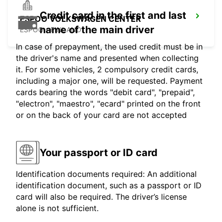
Credit card in the first and last
ESPOO VOLKSWAGEN CENTER
name of the main driver
ESPOO - FINLAND
In case of prepayment, the used credit must be in
the driver's name and presented when collecting
it. For some vehicles, 2 compulsory credit cards,
including a major one, will be requested. Payment
cards bearing the words "debit card", "prepaid",
"electron", "maestro", "ecard" printed on the front
or on the back of your card are not accepted
Your passport or ID card
Identification documents required: An additional
identification document, such as a passport or ID
card will also be required. The driver’s license
alone is not sufficient.