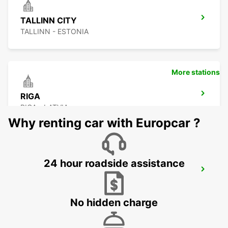
TALLINN CITY
TALLINN - ESTONIA
More stations
RIGA
RIGA - LATVIA
Why renting car with Europcar ?
24 hour roadside assistance
RIGA INTERNATIONAL AIRPORT
RIGA - LATVIA
No hidden charge