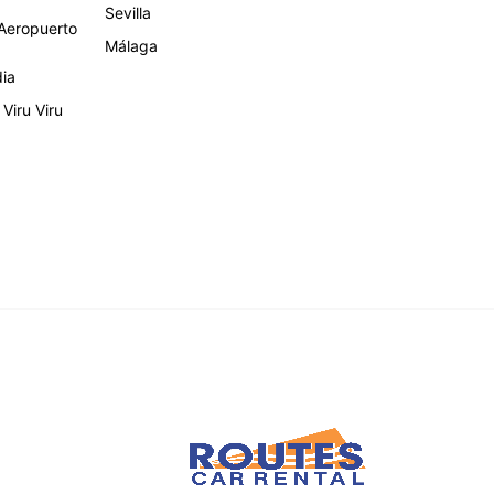
Sevilla
eropuerto
Málaga
dia
Viru Viru