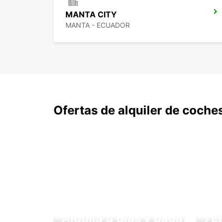
MANTA CITY
MANTA - ECUADOR
Ofertas de alquiler de coche
Alquila 3 días y paga
¿E