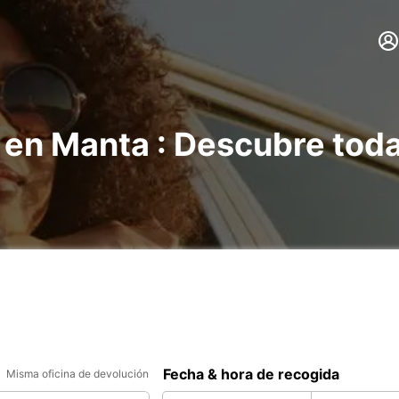
 en Manta : Descubre tod
Fecha & hora de recogida
Misma oficina de devolución