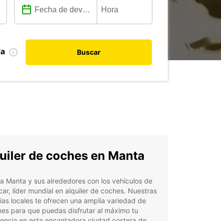
da
Buscar
uiler de coches en Manta
a Manta y sus alrededores con los vehículos de
ar, líder mundial en alquiler de coches. Nuestras
as locales te ofrecen una amplia variedad de
es para que puedas disfrutar al máximo tu
iencia en esta encantadora ciudad costera de