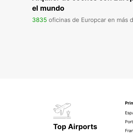
el mundo
3835
oficinas de Europcar en más 
Pri
Esp
Por
Top Airports
Fra