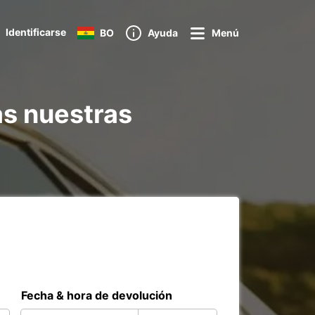
Identificarse
BO
Ayuda
Menú
as nuestras
Fecha & hora de devolución