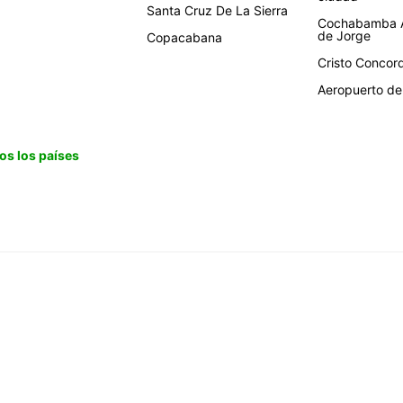
Santa Cruz De La Sierra
Cochabamba A
de Jorge
Copacabana
Cristo Concor
Aeropuerto de 
os los países