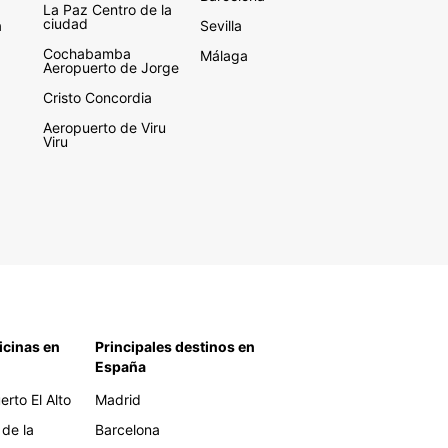
La Paz Centro de la
ciudad
a
Sevilla
Cochabamba
Málaga
Aeropuerto de Jorge
Cristo Concordia
Aeropuerto de Viru
Viru
icinas en
Principales destinos en
España
rto El Alto
Madrid
 de la
Barcelona