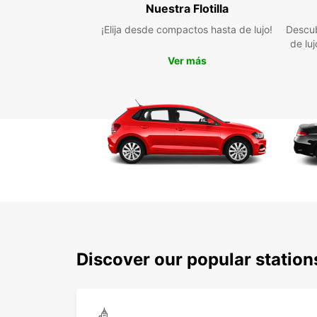
Nuestra Flotilla
¡Elija desde compactos hasta de lujo!
Descub
de lu
Ver más
Discover our popular statio