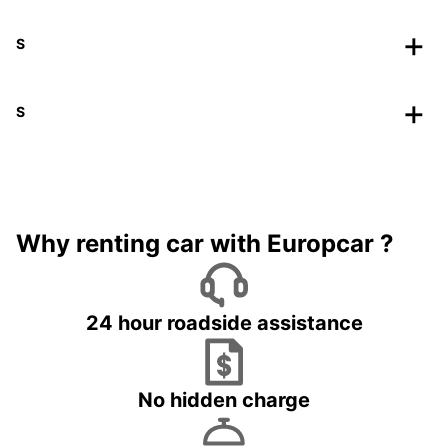
S
S
Why renting car with Europcar ?
24 hour roadside assistance
No hidden charge