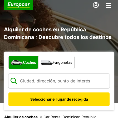
Alquiler de coches en República
Dominicana : Descubre todos los destinos
¿Qué tipo de vehículo?
Coches
Furgonetas
Seleccionar el lugar de recogida
Alquiler de coches
Car Rental Dominican Republic