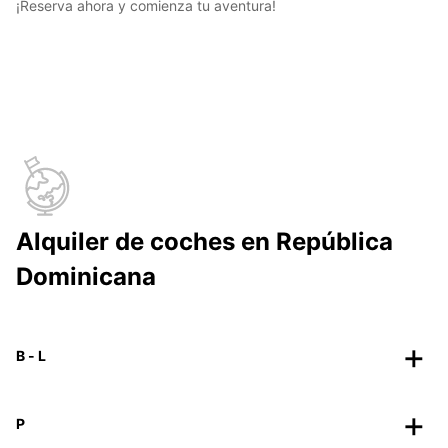
¡Reserva ahora y comienza tu aventura!
Alquiler de coches en República
Dominicana
B - L
P