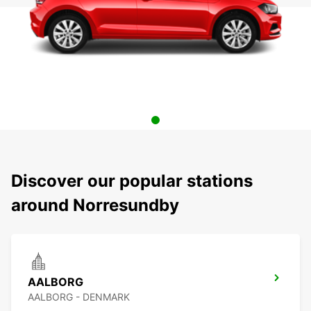
Discover our popular stations
around Norresundby
AALBORG
AALBORG - DENMARK