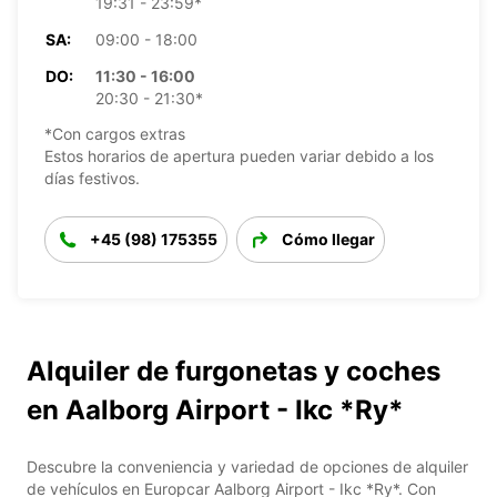
19:31 - 23:59*
SA:
09:00 - 18:00
DO:
11:30 - 16:00
20:30 - 21:30*
*Con cargos extras
Estos horarios de apertura pueden variar debido a los
días festivos.
+45 (98) 175355
Cómo llegar
Alquiler de furgonetas y coches
en Aalborg Airport - Ikc *Ry*
Descubre la conveniencia y variedad de opciones de alquiler
de vehículos en Europcar Aalborg Airport - Ikc *Ry*. Con