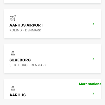
AARHUS AIRPORT
KOLIND - DENMARK
SILKEBORG
SILKEBORG - DENMARK
More stations
AARHUS
AARHUS C - DENMARK