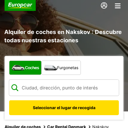
Alquiler de coches en Nakskov : Descubre
todas nuestras estaciones
¿Qué tipo de vehículo?
Coches
Furgonetas
Seleccionar el lugar de recogida
Alquiler de coches
Car Rental Denmark
Nakskov