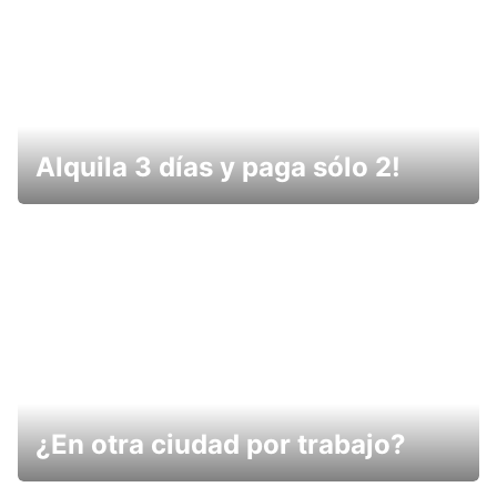
Alquila 3 días y paga sólo 2!
¿En otra ciudad por trabajo?