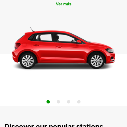
Ver más
Discover our popular stations