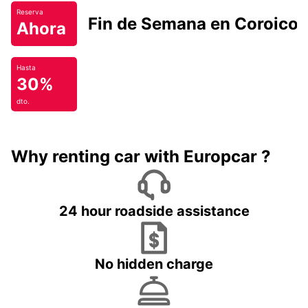
Reserva
Fin de Semana en Coroico.
Ahora
Hasta
30%
dto.
Why renting car with Europcar ?
24 hour roadside assistance
No hidden charge