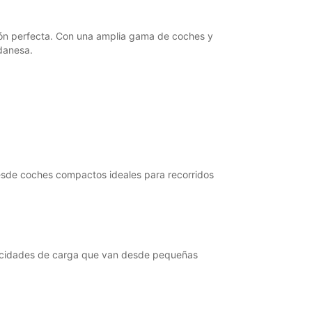
ción perfecta. Con una amplia gama de coches y
danesa.
 Desde coches compactos ideales para recorridos
apacidades de carga que van desde pequeñas
!