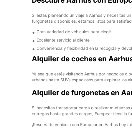
Descubre Aarhus con Europc
Si estás planeando un viaje a Aarhus y necesitas u
furgonetas disponibles, estamos listos para satisf
Gran variedad de vehículos para elegir
Excelente servicio al cliente
Conveniencia y flexibilidad en la recogida y devo
Alquiler de coches en Aarhu
Ya sea que estés visitando Aarhus por negocios o po
urbanos hasta SUVs espaciosos para explorar los al
Alquiler de furgonetas en Aa
Si necesitas transportar carga o realizar mudanza
entregas hasta grandes cargas, Europcar tiene la f
¡Reserva tu vehículo con Europcar en Aarhus hoy mi