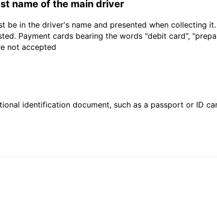
last name of the main driver
t be in the driver's name and presented when collecting it
sted. Payment cards bearing the words "debit card", "prepaid
are not accepted
ional identification document, such as a passport or ID card