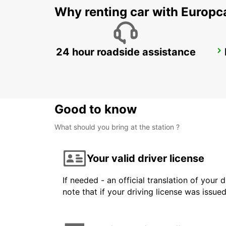
Why renting car with Europc
24 hour roadside assistance
BILLUND AIRPORT
BILLUND - DENMARK
Good to know
What should you bring at the station ?
Your valid driver license
If needed - an official translation of your 
note that if your driving license was issue