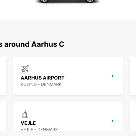
ns around Aarhus C
AARHUS AIRPORT
KOLIND - DENMARK
VEJLE
VEJLE - DENMARK