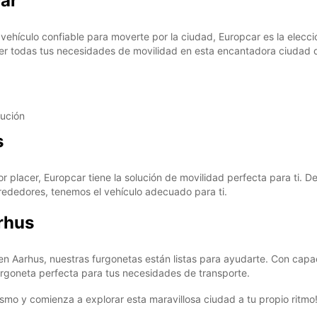
ar
n vehículo confiable para moverte por la ciudad, Europcar es la elec
acer todas tus necesidades de movilidad en esta encantadora ciudad 
lución
s
r placer, Europcar tiene la solución de movilidad perfecta para ti.
rededores, tenemos el vehículo adecuado para ti.
rhus
s en Aarhus, nuestras furgonetas están listas para ayudarte. Con c
urgoneta perfecta para tus necesidades de transporte.
smo y comienza a explorar esta maravillosa ciudad a tu propio ritmo