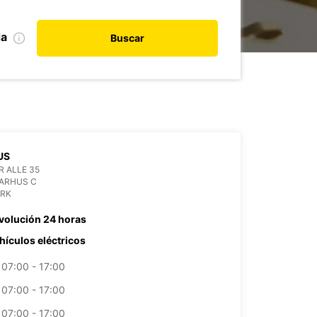
da
Buscar
US
 ALLE 35
AARHUS C
RK
volución 24 horas
hículos eléctricos
07:00 - 17:00
07:00 - 17:00
07:00 - 17:00