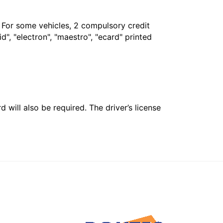
. For some vehicles, 2 compulsory credit
", "electron", "maestro", "ecard" printed
 will also be required. The driver’s license