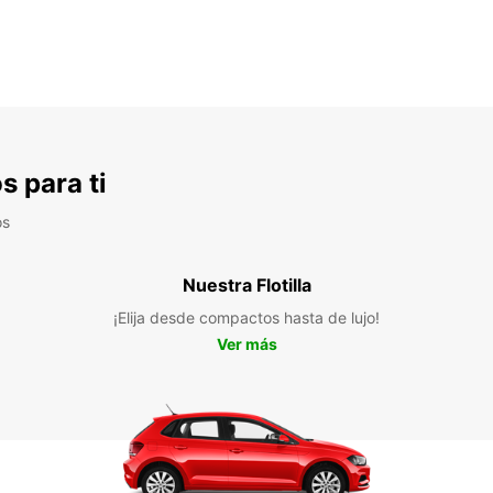
s para ti
os
Nuestra Flotilla
¡Elija desde compactos hasta de lujo!
Ver más