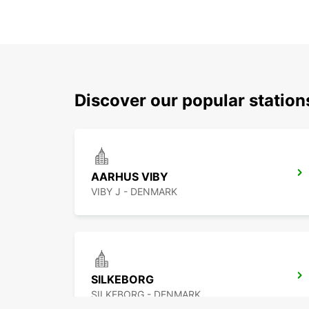
Discover our popular statio
AARHUS VIBY
VIBY J - DENMARK
SILKEBORG
SILKEBORG - DENMARK