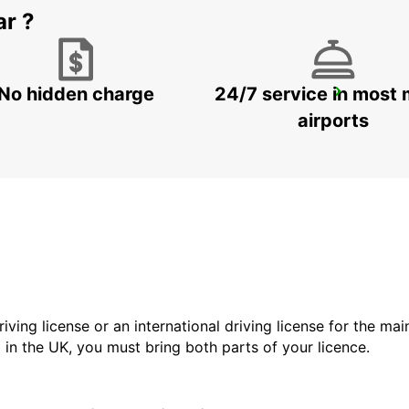
ar ?
No hidden charge
24/7 service in most 
ODENSE
ODENSE C - DENMARK
airports
driving license or an international driving license for the ma
d in the UK, you must bring both parts of your licence.