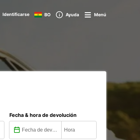
Identificarse
BO
Ayuda
Menú
Fecha & hora de devolución