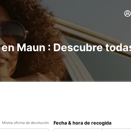
 en Maun : Descubre toda
Fecha & hora de recogida
Misma oficina de devolución