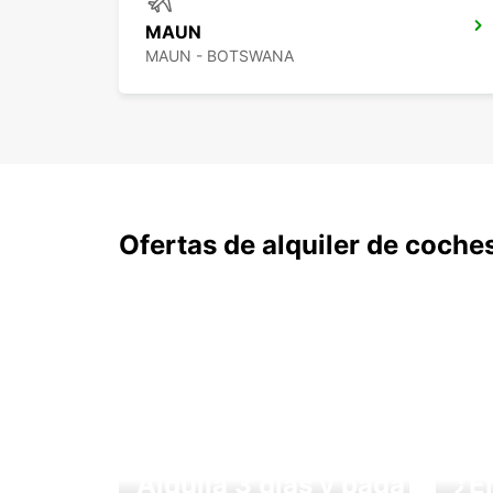
MAUN
MAUN - BOTSWANA
Ofertas de alquiler de coche
Alquila 3 días y paga
¿E