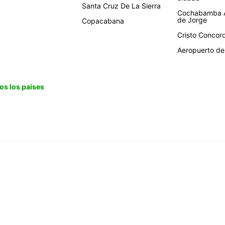
Santa Cruz De La Sierra
Cochabamba A
de Jorge
Copacabana
Cristo Concor
Aeropuerto de 
os los países