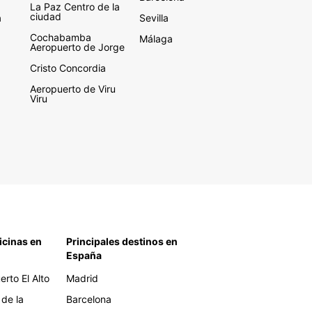
La Paz Centro de la
ciudad
a
Sevilla
Cochabamba
Málaga
Aeropuerto de Jorge
Cristo Concordia
Aeropuerto de Viru
Viru
icinas en
Principales destinos en
España
rto El Alto
Madrid
 de la
Barcelona