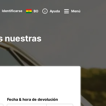
Identificarse
BO
Ayuda
Menú
s nuestras
Fecha & hora de devolución