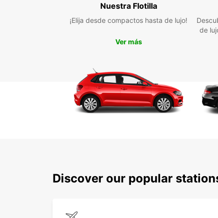
Nuestra Flotilla
¡Elija desde compactos hasta de lujo!
Descub
de lu
Ver más
Discover our popular statio