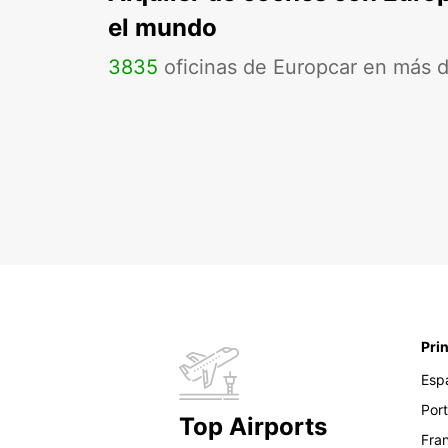
el mundo
3835
oficinas de Europcar en más 
Pri
Esp
Por
Top Airports
Fra