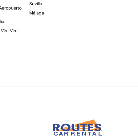
Sevilla
eropuerto
Málaga
dia
Viru Viru