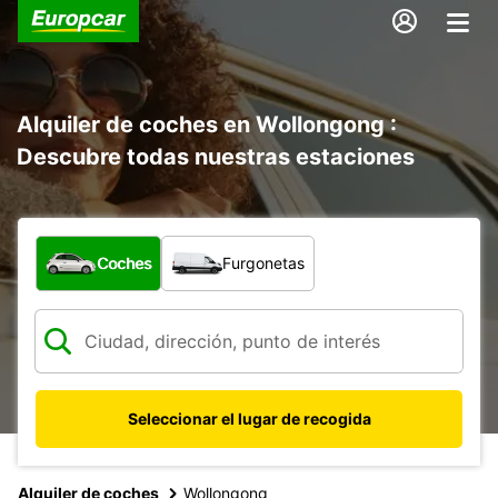
Alquiler de coches en Wollongong :
Descubre todas nuestras estaciones
¿Qué tipo de vehículo?
Coches
Furgonetas
Seleccionar el lugar de recogida
Alquiler de coches
Wollongong