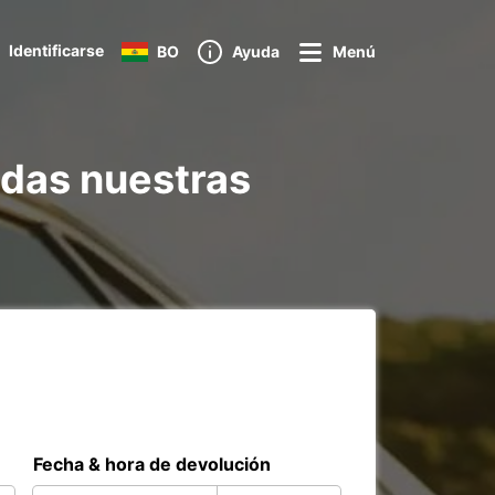
Identificarse
BO
Ayuda
Menú
odas nuestras
Fecha & hora de devolución