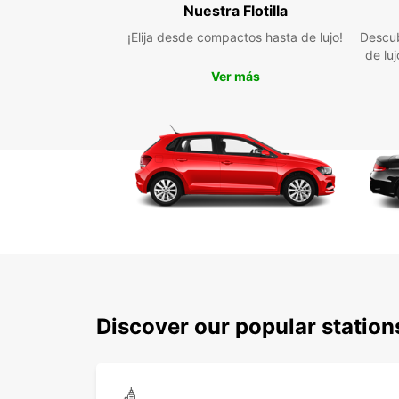
Nuestra Flotilla
¡Elija desde compactos hasta de lujo!
Descub
de lu
Ver más
Discover our popular statio