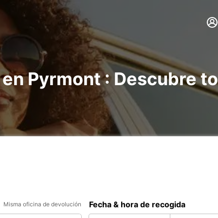
 en Pyrmont : Descubre t
Fecha & hora de recogida
Misma oficina de devolución