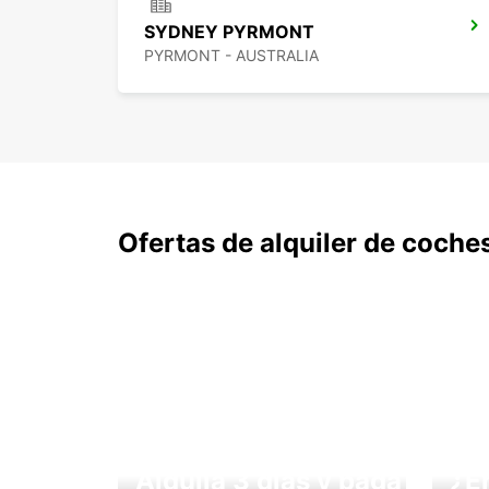
SYDNEY PYRMONT
PYRMONT - AUSTRALIA
Ofertas de alquiler de coche
Alquila 3 días y paga
¿E