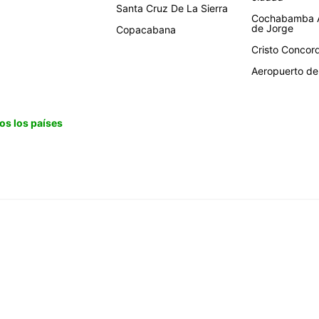
Santa Cruz De La Sierra
Cochabamba A
de Jorge
Copacabana
Cristo Concor
Aeropuerto de 
os los países