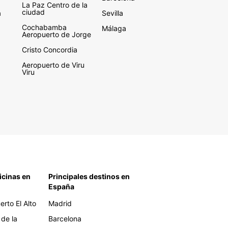
La Paz Centro de la
ciudad
a
Sevilla
Cochabamba
Málaga
Aeropuerto de Jorge
Cristo Concordia
Aeropuerto de Viru
Viru
icinas en
Principales destinos en
España
rto El Alto
Madrid
 de la
Barcelona