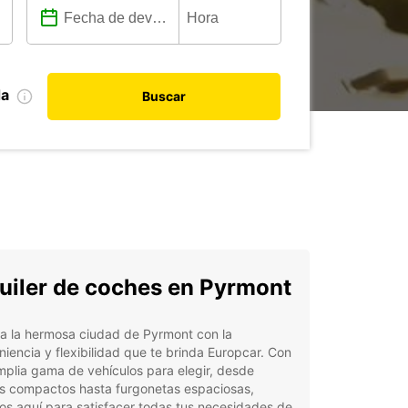
da
Buscar
uiler de coches en Pyrmont
a la hermosa ciudad de Pyrmont con la
iencia y flexibilidad que te brinda Europcar. Con
plia gama de vehículos para elegir, desde
s compactos hasta furgonetas espaciosas,
s aquí para satisfacer todas tus necesidades de