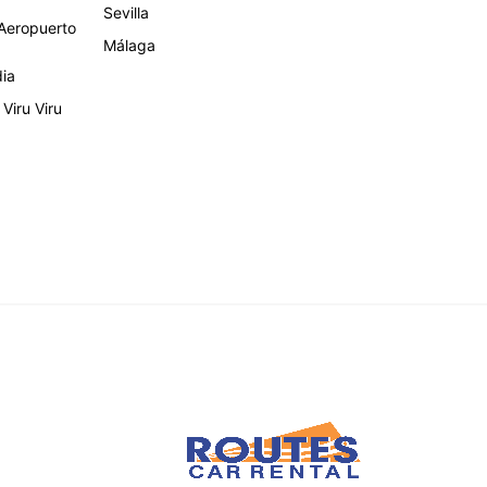
Sevilla
eropuerto
Málaga
dia
Viru Viru