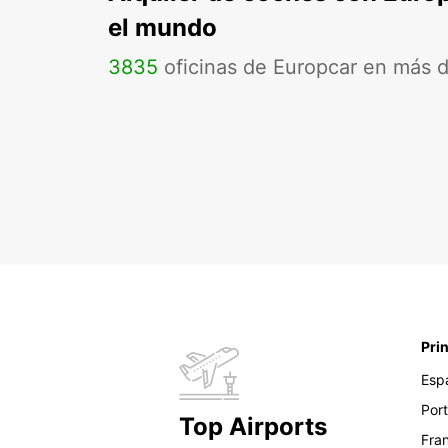
el mundo
3835
oficinas de Europcar en más 
Pri
Esp
Por
Top Airports
Fra