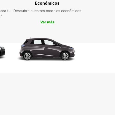
Económicos
ara tu
Descubre nuestros modelos económicos
l?
Ver más