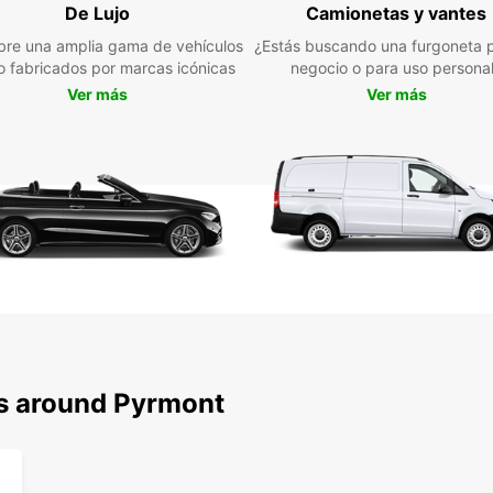
De Lujo
Camionetas y vantes
re una amplia gama de vehículos
¿Estás buscando una furgoneta p
jo fabricados por marcas icónicas
negocio o para uso persona
Ver más
Ver más
ns around Pyrmont