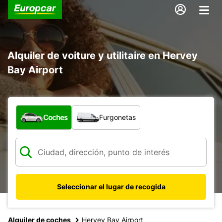
Alquiler de voiture y utilitaire en Hervey
Bay Airport
¿Qué tipo de vehículo?
Coches
Furgonetas
Seleccionar el lugar de recogida
Alquiler de coches
Hervey Bay Airport