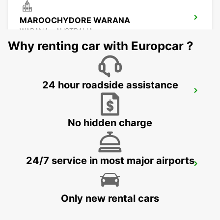
MAROOCHYDORE WARANA
WARANA - AUSTRALIA
Why renting car with Europcar ?
24 hour roadside assistance
BRISBANE BURPENGARY
BURPENGARY - AUSTRALIA
No hidden charge
24/7 service in most major airports
BRISBANE KIPPA RING
KIPPA RING - AUSTRALIA
Only new rental cars