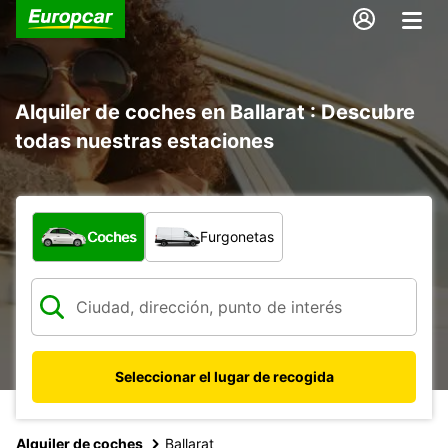
Alquiler de coches en Ballarat : Descubre
todas nuestras estaciones
¿Qué tipo de vehículo?
Coches
Furgonetas
Seleccionar el lugar de recogida
Alquiler de coches
Ballarat