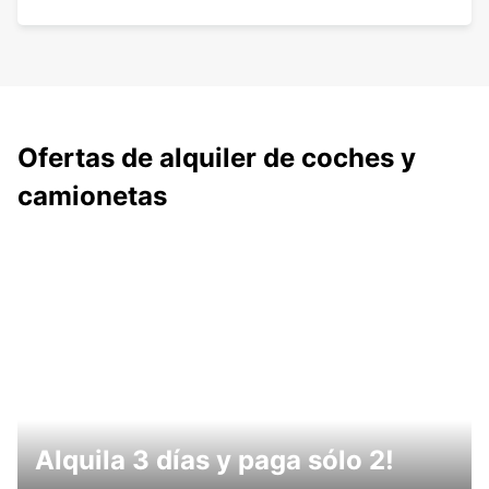
Ofertas de alquiler de coches y
camionetas
Alquila 3 días y paga sólo 2!