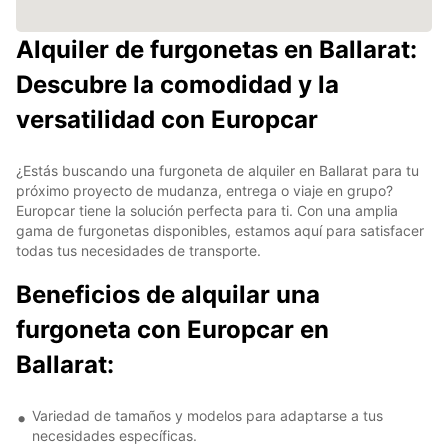
Alquiler de furgonetas en Ballarat:
Descubre la comodidad y la
versatilidad con Europcar
¿Estás buscando una furgoneta de alquiler en Ballarat para tu
próximo proyecto de mudanza, entrega o viaje en grupo?
Europcar tiene la solución perfecta para ti. Con una amplia
gama de furgonetas disponibles, estamos aquí para satisfacer
todas tus necesidades de transporte.
Beneficios de alquilar una
furgoneta con Europcar en
Ballarat:
Variedad de tamaños y modelos para adaptarse a tus
necesidades específicas.