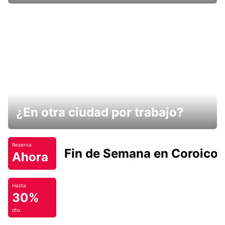
¿En otra ciudad por trabajo?
Reserva
Fin de Semana en Coroico.
Ahora
Hasta
30%
dto.