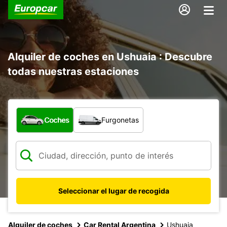
Alquiler de coches en Ushuaia : Descubre
todas nuestras estaciones
¿Qué tipo de vehículo?
Coches
Furgonetas
Seleccionar el lugar de recogida
Alquiler de coches
Car Rental Argentina
Ushuaia