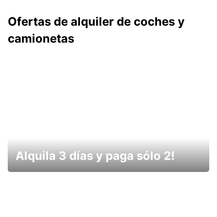
Ofertas de alquiler de coches y
camionetas
Alquila 3 días y paga sólo 2!