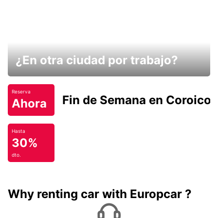
¿En otra ciudad por trabajo?
Reserva
Fin de Semana en Coroico.
Ahora
Hasta
30%
dto.
Why renting car with Europcar ?