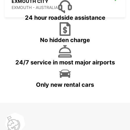
EXMOUTH CITY
EXMOUTH - AUSTRALIA
24 hour roadside assistance
No hidden charge
24/7 service in most major airports
Only new rental cars