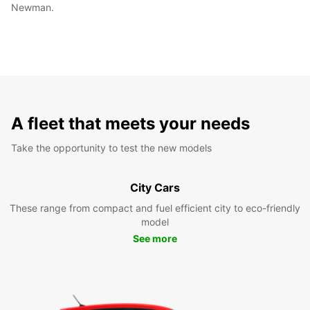
Newman.
A fleet that meets your needs
Take the opportunity to test the new models
City Cars
These range from compact and fuel efficient city to eco-friendly
model
See more