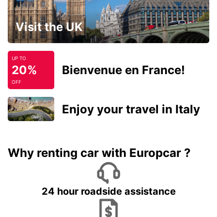
Visit the UK
UP TO
20%
Bienvenue en France!
OFF
Enjoy your travel in Italy
Why renting car with Europcar ?
24 hour roadside assistance