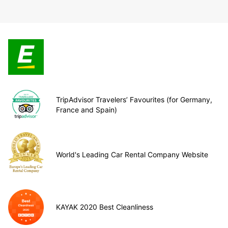
TripAdvisor Travelers’ Favourites (for Germany,
France and Spain)
World's Leading Car Rental Company Website
KAYAK 2020 Best Cleanliness