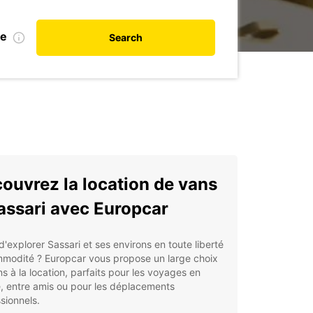
te
Search
ouvrez la location de vans
assari avec Europcar
d'explorer Sassari et ses environs en toute liberté
mmodité ? Europcar vous propose un large choix
s à la location, parfaits pour les voyages en
e, entre amis ou pour les déplacements
sionnels.