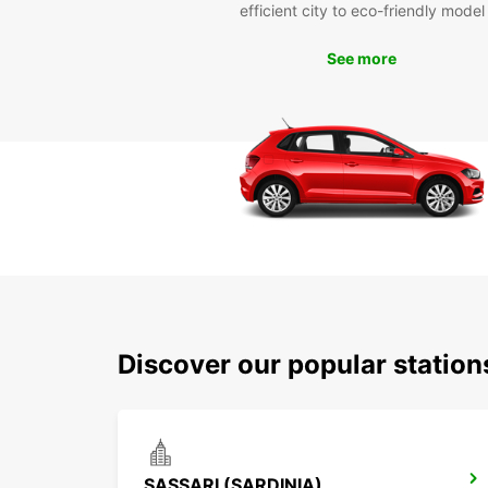
efficient city to eco-friendly model
See more
Discover our popular station
SASSARI (SARDINIA)