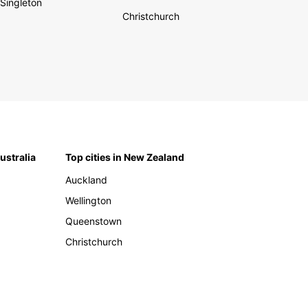
Singleton
Christchurch
Australia
Top cities in New Zealand
Auckland
Wellington
Queenstown
Christchurch