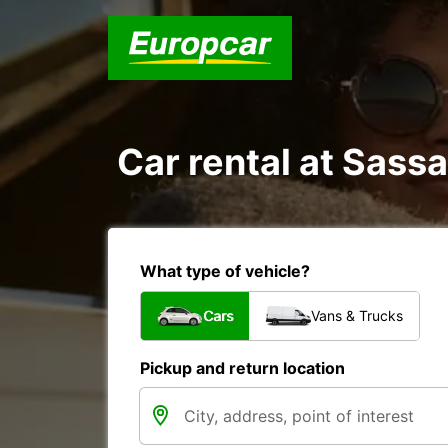
Car rental at Sassar
What type of vehicle?
Cars
Vans & Trucks
Pickup and return location