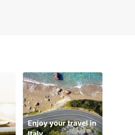
Enjoy your travel in
Italy