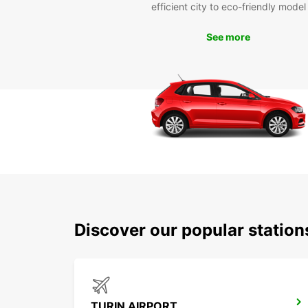
efficient city to eco-friendly model
See more
Discover our popular station
TURIN AIRPORT