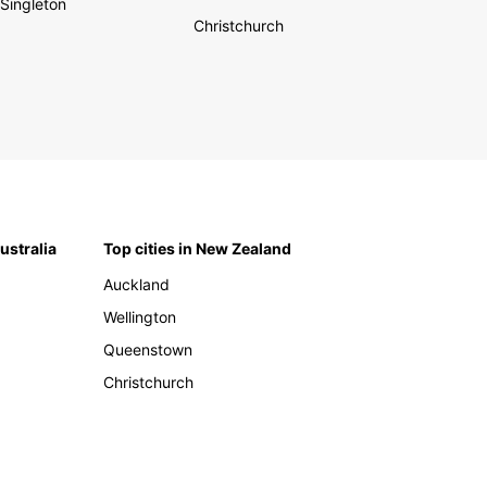
Singleton
Christchurch
Australia
Top cities in New Zealand
Auckland
Wellington
Queenstown
Christchurch