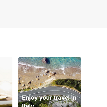
Enjoy your travel in
Italy