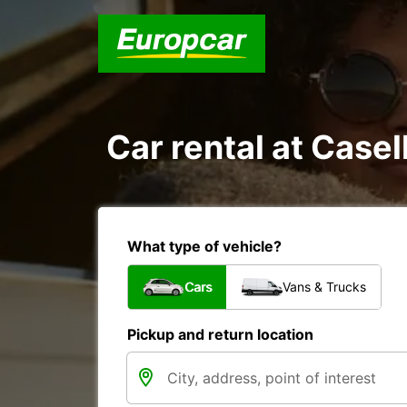
Car rental at Casel
What type of vehicle?
Cars
Vans & Trucks
Pickup and return location