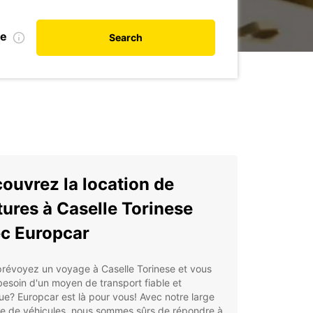
te
Search
ouvrez la location de
tures à Caselle Torinese
c Europcar
révoyez un voyage à Caselle Torinese et vous
esoin d'un moyen de transport fiable et
ue? Europcar est là pour vous! Avec notre large
 de véhicules, nous sommes sûrs de répondre à