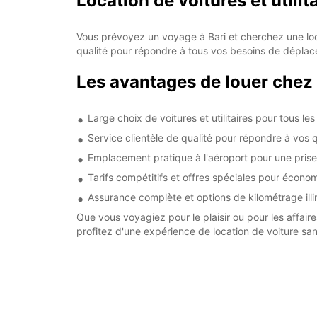
Location de voitures et utilita
Vous prévoyez un voyage à Bari et cherchez une loca
qualité pour répondre à tous vos besoins de déplace
Les avantages de louer chez 
Large choix de voitures et utilitaires pour tous le
Service clientèle de qualité pour répondre à vos 
Emplacement pratique à l'aéroport pour une prise 
Tarifs compétitifs et offres spéciales pour économ
Assurance complète et options de kilométrage illim
Que vous voyagiez pour le plaisir ou pour les affai
profitez d'une expérience de location de voiture san