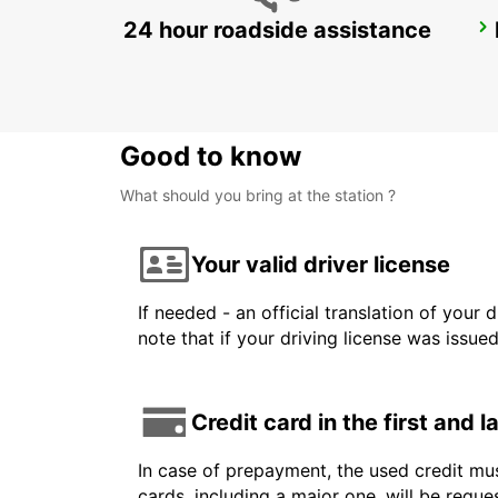
24 hour roadside assistance
AVELLINO
AVELLINO - ITALY
Good to know
What should you bring at the station ?
Your valid driver license
If needed - an official translation of your 
note that if your driving license was issue
Credit card in the first and 
In case of prepayment, the used credit mus
cards, including a major one, will be reque