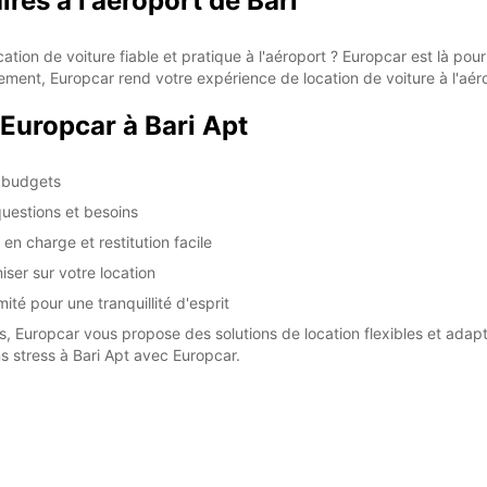
ires à l'aéroport de Bari
tion de voiture fiable et pratique à l'aéroport ? Europcar est là po
ment, Europcar rend votre expérience de location de voiture à l'aéro
Europcar à Bari Apt
s budgets
questions et besoins
en charge et restitution facile
iser sur votre location
ité pour une tranquillité d'esprit
res, Europcar vous propose des solutions de location flexibles et ada
s stress à Bari Apt avec Europcar.