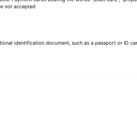
are not accepted
ional identification document, such as a passport or ID card