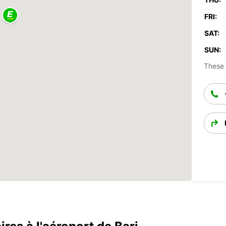
FRI:
SAT:
SUN:
These 