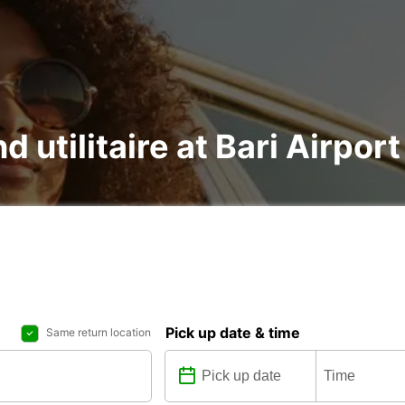
d utilitaire at Bari Airport
Pick up date & time
Same return location