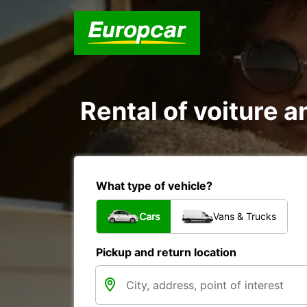
Rental of voiture an
What type of vehicle?
Cars
Vans & Trucks
Pickup and return location