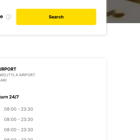
te
Search
AIRPORT
 WOJTYLA AIRPORT
BARI
turn 24/7
08:00 - 23:30
08:00 - 23:30
08:00 - 23:30
08:00 - 23:30