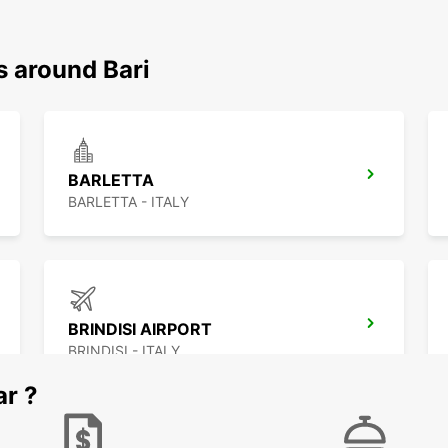
s around Bari
BARLETTA
BARLETTA - ITALY
BRINDISI AIRPORT
BRINDISI - ITALY
ar ?