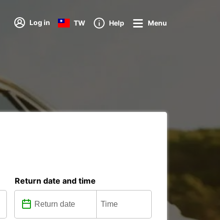
Log in
TW
Help
Menu
Return date and time