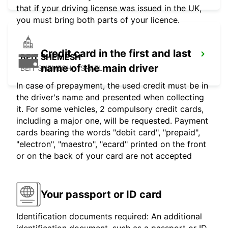
that if your driving license was issued in the UK,
you must bring both parts of your licence.
Credit card in the first and last
BEIT SHEMESH
name of the main driver
BEIT SHEMESH - ISRAEL
In case of prepayment, the used credit must be in
the driver's name and presented when collecting
it. For some vehicles, 2 compulsory credit cards,
including a major one, will be requested. Payment
cards bearing the words "debit card", "prepaid",
"electron", "maestro", "ecard" printed on the front
or on the back of your card are not accepted
Your passport or ID card
Identification documents required: An additional