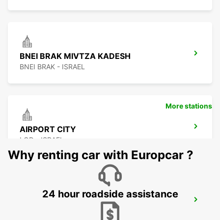
BNEI BRAK MIVTZA KADESH
BNEI BRAK - ISRAEL
More stations
AIRPORT CITY
LOD - ISRAEL
Why renting car with Europcar ?
24 hour roadside assistance
PETAH TIKVA
PETAH TIKVA - ISRAEL