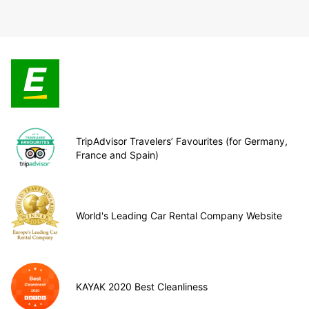
TripAdvisor Travelers’ Favourites (for Germany,
France and Spain)
World's Leading Car Rental Company Website
KAYAK 2020 Best Cleanliness