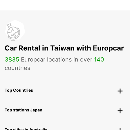
Car Rental in Taiwan with Europcar
3835
Europcar locations in over
140
countries
Top Countries
Top stations Japan
Top cities in Australia