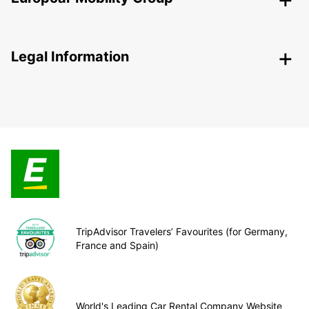
Legal Information
TripAdvisor Travelers’ Favourites (for Germany,
France and Spain)
World's Leading Car Rental Company Website