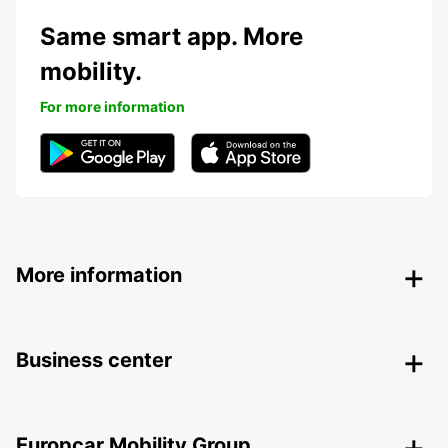
Same smart app. More
mobility.
For more information
More information
Business center
Europcar Mobility Group