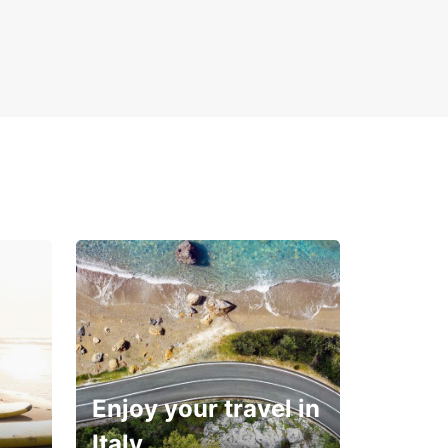
Enjoy your travel in
Italy