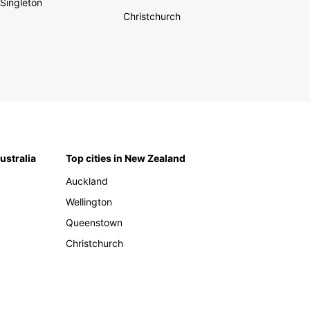
Singleton
Christchurch
Australia
Top cities in New Zealand
Auckland
Wellington
Queenstown
Christchurch