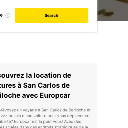
te
Search
ouvrez la location de
tures à San Carlos de
iloche avec Europcar
révoyez un voyage à San Carlos de Bariloche et
vez besoin d'une voiture pour vous déplacer en
liberté? Europcar est là pour vous! Avec des
s situées dans des endroits stratégiques de la