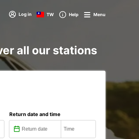
Log in
TW
Help
Menu
er all our stations
Return date and time