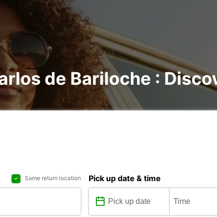
arlos de Bariloche : Discov
Pick up date & time
Same return location