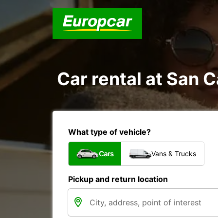
Car rental at San C
What type of vehicle?
Cars
Vans & Trucks
Pickup and return location