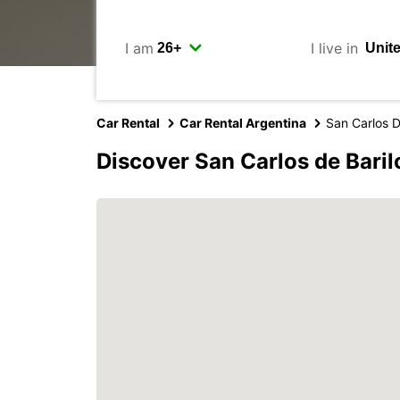
I am
I live in
Car Rental
Car Rental Argentina
San Carlos D
Discover San Carlos de Bari