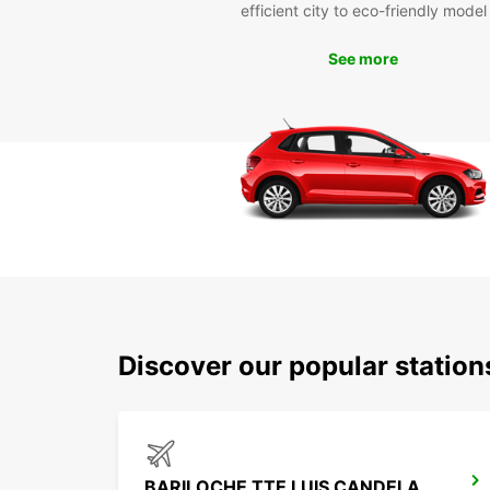
efficient city to eco-friendly model
See more
Discover our popular station
BARILOCHE TTE LUIS CANDELARIA AIRPORT