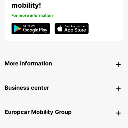
mobility!
For more information
More information
Business center
Europcar Mobility Group