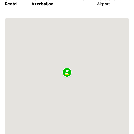
Rental
Azerbaijan
Airport