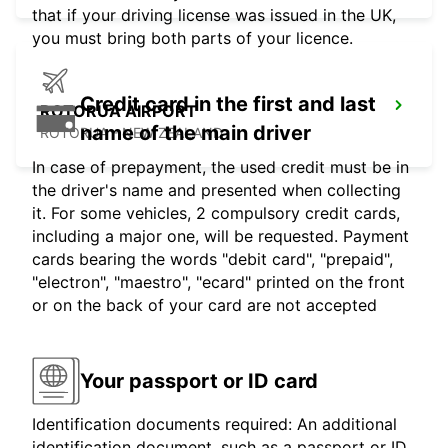
that if your driving license was issued in the UK,
you must bring both parts of your licence.
Credit card in the first and last
ROTORUA AIRPORT
name of the main driver
ROTORUA - NEW ZEALAND
In case of prepayment, the used credit must be in
the driver's name and presented when collecting
it. For some vehicles, 2 compulsory credit cards,
including a major one, will be requested. Payment
cards bearing the words "debit card", "prepaid",
"electron", "maestro", "ecard" printed on the front
or on the back of your card are not accepted
Your passport or ID card
Identification documents required: An additional
identification document, such as a passport or ID