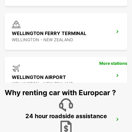
WELLINGTON FERRY TERMINAL
WELLINGTON - NEW ZEALAND
More stations
WELLINGTON AIRPORT
WELLINGTON - NEW ZEALAND
Why renting car with Europcar ?
24 hour roadside assistance
PALMERSTON NORTH AIRPORT
PALMERSTON NORTH - NEW ZEALAND