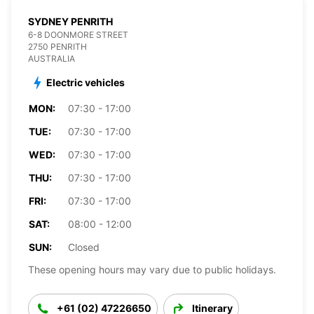
SYDNEY PENRITH
6-8 DOONMORE STREET
2750 PENRITH
AUSTRALIA
Electric vehicles
MON:
07:30 - 17:00
TUE:
07:30 - 17:00
WED:
07:30 - 17:00
THU:
07:30 - 17:00
FRI:
07:30 - 17:00
SAT:
08:00 - 12:00
SUN:
Closed
These opening hours may vary due to public holidays.
+61 (02) 47226650
Itinerary