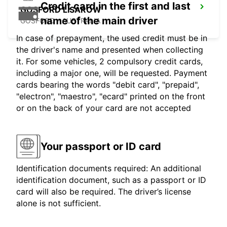
Credit card in the first and last
GOSFORD LISAROW
name of the main driver
GOSFORD - AUSTRALIA
In case of prepayment, the used credit must be in
the driver's name and presented when collecting
it. For some vehicles, 2 compulsory credit cards,
including a major one, will be requested. Payment
cards bearing the words "debit card", "prepaid",
"electron", "maestro", "ecard" printed on the front
or on the back of your card are not accepted
Your passport or ID card
Identification documents required: An additional
identification document, such as a passport or ID
card will also be required. The driver’s license
alone is not sufficient.