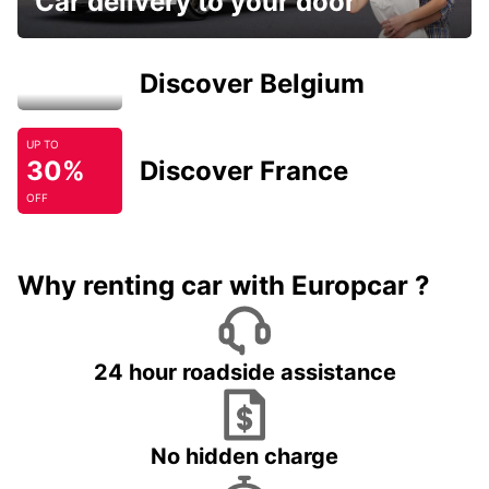
Car delivery to your door
Discover Belgium
UP TO
30%
Discover France
OFF
Why renting car with Europcar ?
24 hour roadside assistance
No hidden charge