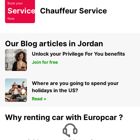
Book your
Service
Chauffeur Service
Now
Our Blog articles in Jordan
Unlock your Privilege For You benefits
Join for free
Where are you going to spend your
holidays in the US?
Read +
Why renting car with Europcar ?