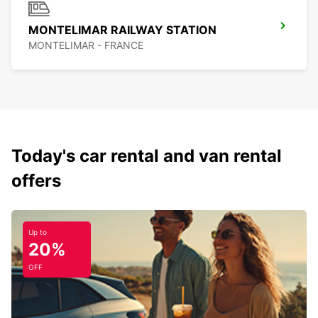
MONTELIMAR RAILWAY STATION
MONTELIMAR - FRANCE
Today's car rental and van rental
offers
Up to
20%
OFF