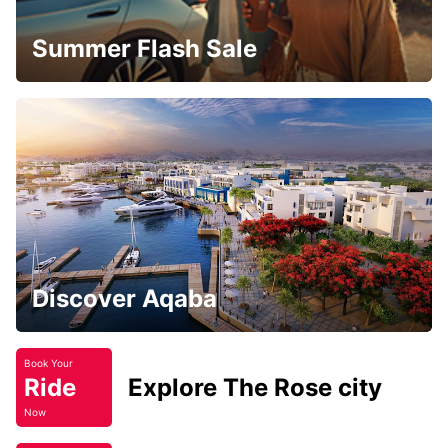
Summer Flash Sale
Discover Aqaba
Book Your
Ride
Explore The Rose city
Now