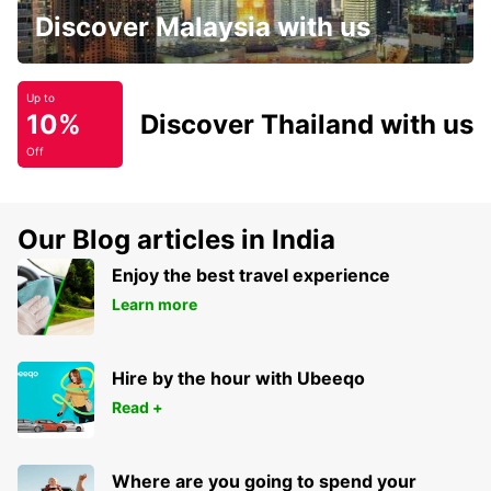
Discover Malaysia with us
Up to
10%
Discover Thailand with us
Off
Our Blog articles in India
Enjoy the best travel experience
Learn more
Hire by the hour with Ubeeqo
Read +
Where are you going to spend your