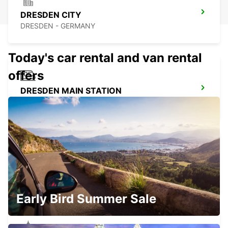
DRESDEN CITY
DRESDEN - GERMANY
Today's car rental and van rental
offers
DRESDEN MAIN STATION
DRESDEN - GERMANY
DRESDEN VW FORUM (DROP-OFF ONLY)
DRESDEN - GERMANY
Early Bird Summer Sale