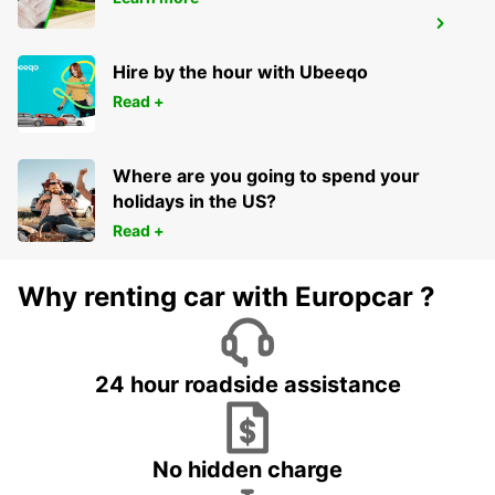
DRESDEN AIRPORT
DRESDEN - GERMANY
Hire by the hour with Ubeeqo
Read +
Where are you going to spend your
holidays in the US?
Read +
Why renting car with Europcar ?
24 hour roadside assistance
No hidden charge