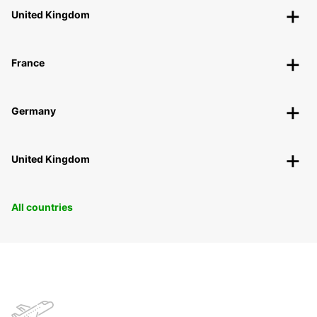
United Kingdom
France
Germany
United Kingdom
All countries