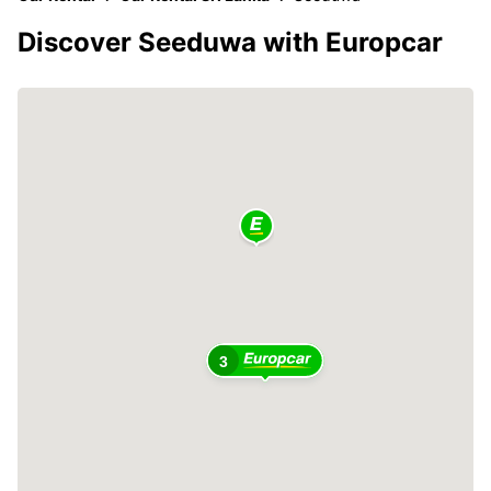
Discover Seeduwa with Europcar
3