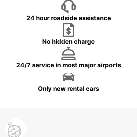
24 hour roadside assistance
No hidden charge
24/7 service in most major airports
Only new rental cars