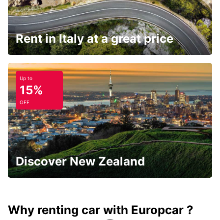
Rent in Italy at a great price
Up to
15%
OFF
Discover New Zealand
Why renting car with Europcar ?