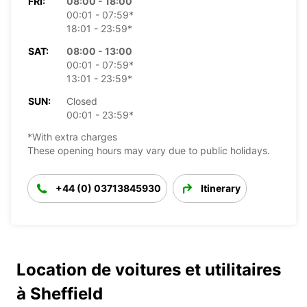
FRI:
08:00 - 18:00
00:01 - 07:59*
18:01 - 23:59*
SAT:
08:00 - 13:00
00:01 - 07:59*
13:01 - 23:59*
SUN:
Closed
00:01 - 23:59*
*With extra charges
These opening hours may vary due to public holidays.
+44 (0) 03713845930
Itinerary
Location de voitures et utilitaires
à Sheffield