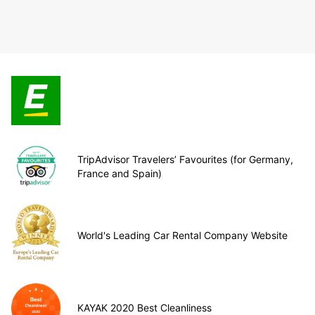
TripAdvisor Travelers’ Favourites (for Germany,
France and Spain)
World's Leading Car Rental Company Website
KAYAK 2020 Best Cleanliness