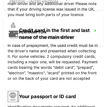
PRESTON - UNITED KINGDOM
main driver and any additional driver Please note
that if your driving license was issued in the UK,
you must bring both parts of your licence.
Credit card in the first and last
WOLVERHAMPTON
name of the main driver
WOLVERHAMPTON - UNITED KINGDOM
In case of prepayment, the used credit must be in
the driver's name and presented when collecting
it. For some vehicles, 2 compulsory credit cards,
including a major one, will be requested. Payment
cards bearing the words "debit card", "prepaid",
"electron", "maestro", "ecard" printed on the front
or on the back of your card are not accepted
Your passport or ID card
Identification documents required: An additional