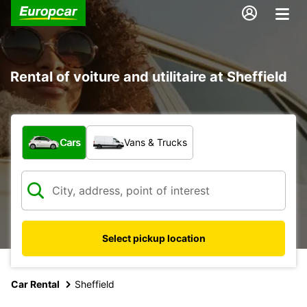
Rental of voiture and utilitaire at Sheffield
What type of vehicle?
Cars
Vans & Trucks
Select pickup location
Car Rental
Sheffield