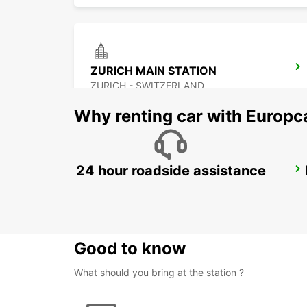
ZURICH MAIN STATION
ZURICH - SWITZERLAND
Why renting car with Europc
24 hour roadside assistance
ZURICH ETH HOENGGERBERG
ZURICH - SWITZERLAND
Good to know
What should you bring at the station ?