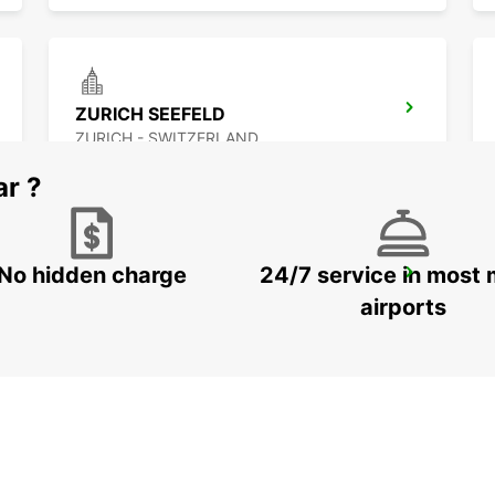
ZURICH SEEFELD
ZURICH - SWITZERLAND
ar ?
No hidden charge
24/7 service in most 
ZURICH BRUNAUPARK
ZURICH - SWITZERLAND
airports