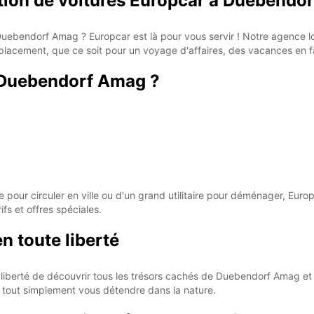
ation de voitures Europcar à Duebendo
 à Duebendorf Amag ? Europcar est là pour vous servir ! Notre agence
placement, que ce soit pour un voyage d'affaires, des vacances en 
à Duebendorf Amag ?
pour circuler en ville ou d'un grand utilitaire pour déménager, Europ
ifs et offres spéciales.
 toute liberté
 liberté de découvrir tous les trésors cachés de Duebendorf Amag et 
ou tout simplement vous détendre dans la nature.