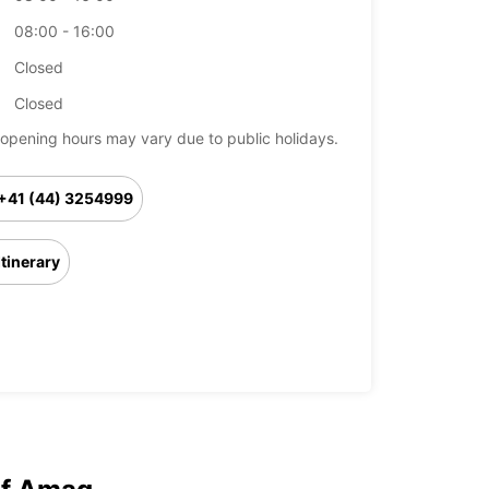
08:00 - 16:00
Closed
Closed
opening hours may vary due to public holidays.
+41 (44) 3254999
Itinerary