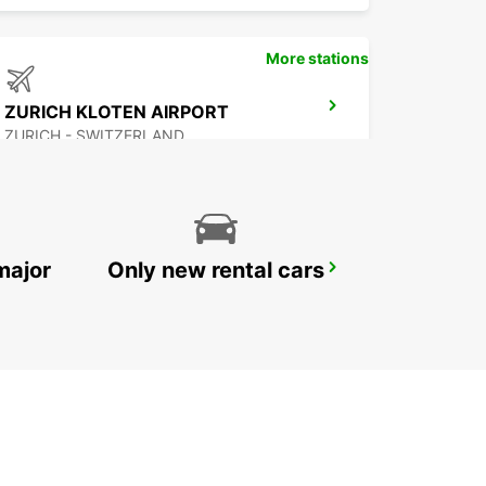
More stations
ZURICH KLOTEN AIRPORT
ZURICH - SWITZERLAND
major
Only new rental cars
ZURICH ALTSTETTEN
ZURICH - SWITZERLAND