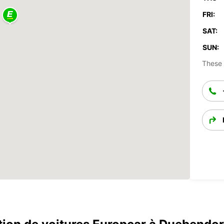
FRI:
SAT:
SUN:
These 