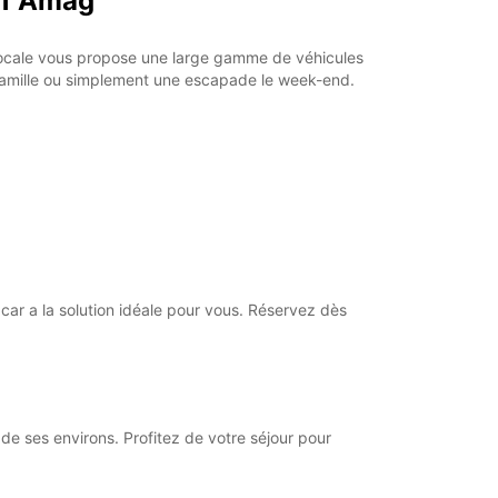
rf Amag
 locale vous propose une large gamme de véhicules
famille ou simplement une escapade le week-end.
car a la solution idéale pour vous. Réservez dès
de ses environs. Profitez de votre séjour pour