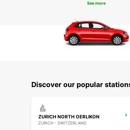
See more
Discover our popular statio
ZURICH NORTH OERLIKON
ZURICH - SWITZERLAND