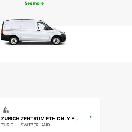
See more
ZURICH ZENTRUM ETH ONLY ETH
ZURICH - SWITZERLAND