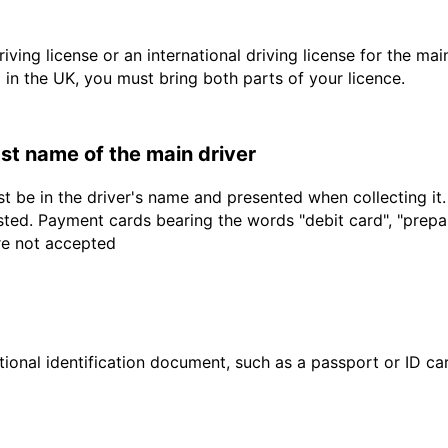
driving license or an international driving license for the ma
d in the UK, you must bring both parts of your licence.
last name of the main driver
t be in the driver's name and presented when collecting it
sted. Payment cards bearing the words "debit card", "prepaid
are not accepted
ional identification document, such as a passport or ID card