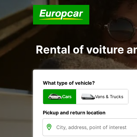
Rental of voiture 
What type of vehicle?
Cars
Vans & Trucks
Pickup and return location