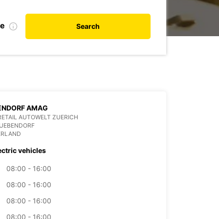
te
Search
ENDORF AMAG
ETAIL AUTOWELT ZUERICH
DUEBENDORF
ERLAND
ectric vehicles
08:00 - 16:00
08:00 - 16:00
08:00 - 16:00
08:00 - 16:00