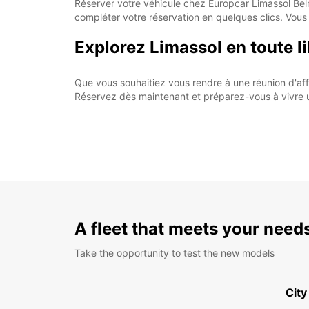
Réserver votre véhicule chez Europcar Limassol Belma
compléter votre réservation en quelques clics. Vous
Explorez Limassol en toute l
Que vous souhaitiez vous rendre à une réunion d'aff
Réservez dès maintenant et préparez-vous à vivre 
A fleet that meets your need
Take the opportunity to test the new models
City