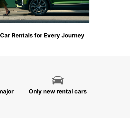
 Car Rentals for Every Journey
major
Only new rental cars