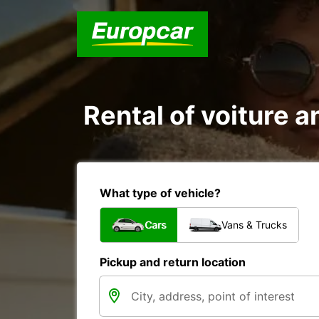
Rental of voiture a
What type of vehicle?
Cars
Vans & Trucks
Pickup and return location