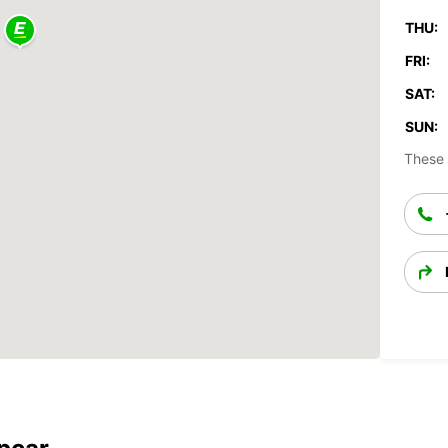
THU:
FRI:
SAT:
SUN:
These 