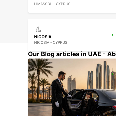
LIMASSOL - CYPRUS
NICOSIA
NICOSIA - CYPRUS
Our Blog articles in UAE - Ab
POLIS LATSI
POLIS - CYPRUS