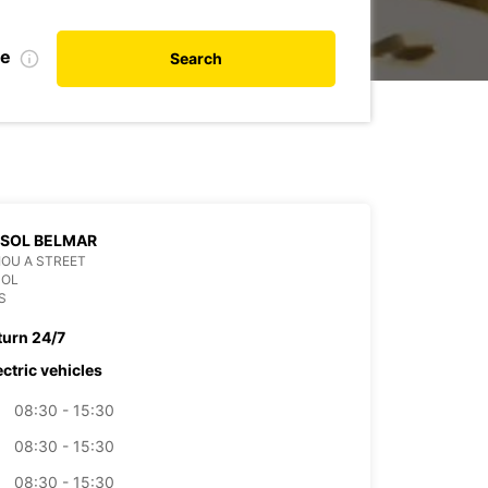
de
Search
SSOL BELMAR
OU A STREET
SOL
S
turn 24/7
ectric vehicles
08:30 - 15:30
08:30 - 15:30
08:30 - 15:30