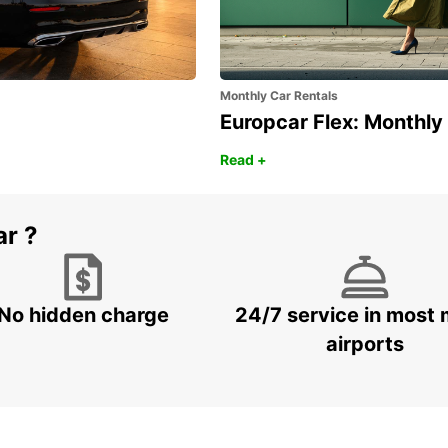
Monthly Car Rentals
Europcar Flex: Monthly
Read +
ar ?
No hidden charge
24/7 service in most 
airports