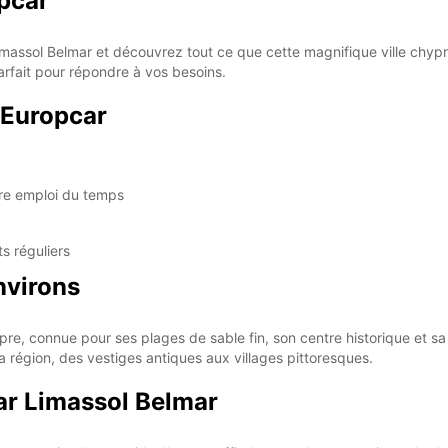
pcar
imassol Belmar et découvrez tout ce que cette magnifique ville chypr
arfait pour répondre à vos besoins.
 Europcar
tre emploi du temps
s réguliers
nvirons
ypre, connue pour ses plages de sable fin, son centre historique et s
la région, des vestiges antiques aux villages pittoresques.
r Limassol Belmar