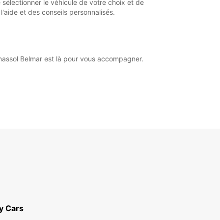
 sélectionner le véhicule de votre choix et de
'aide et des conseils personnalisés.
Limassol Belmar est là pour vous accompagner.
y Cars