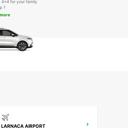
a 4x4 for your family
ip ?
 more
LARNACA AIRPORT