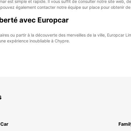
r est simple et rapide. Il vous suffit de consulter notre site web, de
 pouvez également contacter notre équipe sur place pour obtenir de l
iberté avec Europcar
aires ou partir à la découverte des merveilles de la ville, Europcar 
une expérience inoubliable à Chypre.
s
 Car
Famil