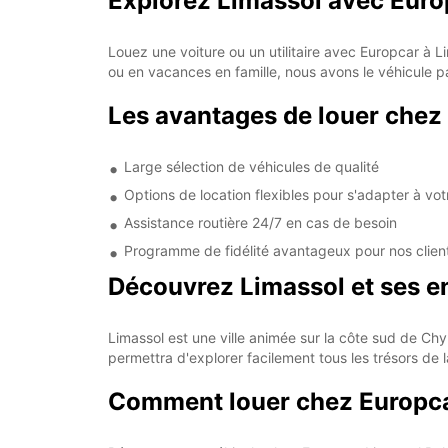
Explorez Limassol avec Euro
Louez une voiture ou un utilitaire avec Europcar à L
ou en vacances en famille, nous avons le véhicule p
Les avantages de louer chez
Large sélection de véhicules de qualité
Options de location flexibles pour s'adapter à vo
Assistance routière 24/7 en cas de besoin
Programme de fidélité avantageux pour nos client
Découvrez Limassol et ses e
Limassol est une ville animée sur la côte sud de Ch
permettra d'explorer facilement tous les trésors de 
Comment louer chez Europca