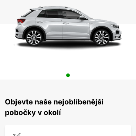
Objevte naše nejoblíbenější
pobočky v okolí