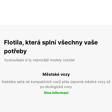
Flotila, která splní všechny vaše
potřeby
Vyzkoušejte si ty nejnovější modely vozidel
Městské vozy
Nabídka sahá od kompaktních vozů přes úsporné městké vozy až
po ekologické vozy
Více informací