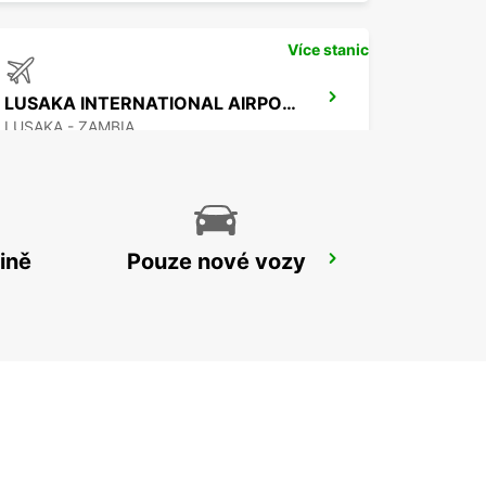
Více stanic
LUSAKA INTERNATIONAL AIRPORT
LUSAKA - ZAMBIA
ině
Pouze nové vozy
HARARE OFFICE
HARARE - ZIMBABWE