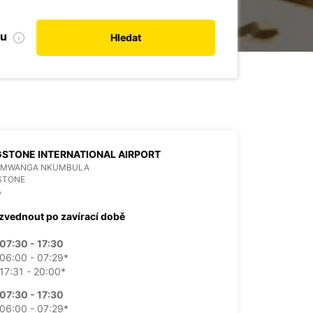
bu
Hledat
GSTONE INTERNATIONAL AIRPORT
 MWANGA NKUMBULA
STONE
A
zvednout po zavírací době
07:30 - 17:30
06:00 - 07:29*
17:31 - 20:00*
07:30 - 17:30
06:00 - 07:29*