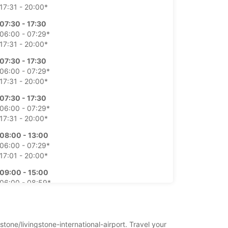
17:31 - 20:00*
07:30 - 17:30
06:00 - 07:29*
17:31 - 20:00*
07:30 - 17:30
06:00 - 07:29*
17:31 - 20:00*
07:30 - 17:30
06:00 - 07:29*
17:31 - 20:00*
08:00 - 13:00
06:00 - 07:29*
17:01 - 20:00*
09:00 - 15:00
06:00 - 08:59*
15:01 - 17:00*
platky
tevírací doba se může během státních svátků
stone/livingstone-international-airport. Travel your