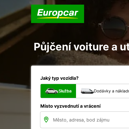
Půjčení voiture a u
Jaký typ vozidla?
Služba
Dodávky a nákladn
Místo vyzvednutí a vrácení