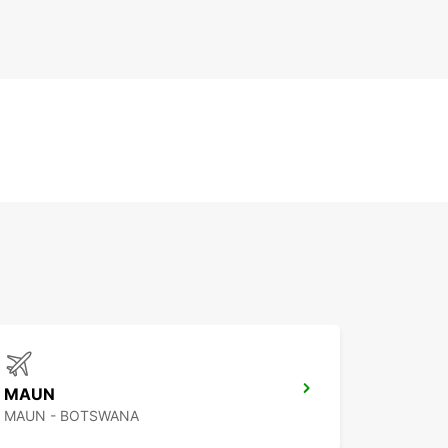
MAUN
MAUN - BOTSWANA