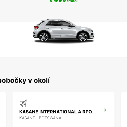
Více informací
pobočky v okolí
KASANE INTERNATIONAL AIRPORT
KASANE - BOTSWANA