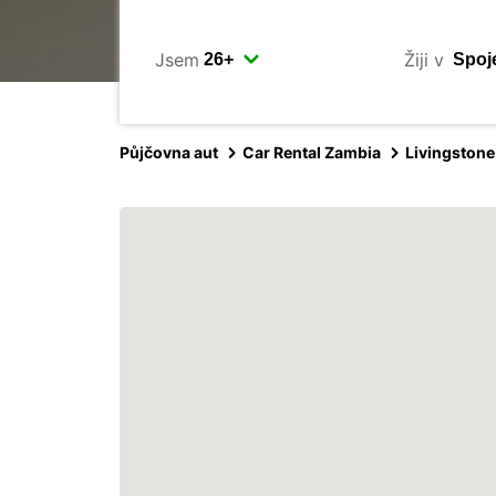
Jsem
Žiji v
Půjčovna aut
Car Rental Zambia
Livingstone