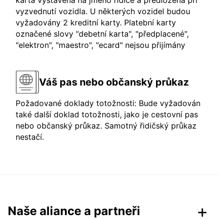
karta vystavena na jméno řidiče a předložena při
vyzvednutí vozidla. U některých vozidel budou
vyžadovány 2 kreditní karty. Platební karty
označené slovy "debetní karta", "předplacené",
"elektron", "maestro", "ecard" nejsou přijímány
Váš pas nebo občanský průkaz
Požadované doklady totožnosti: Bude vyžadován
také další doklad totožnosti, jako je cestovní pas
nebo občanský průkaz. Samotný řidičský průkaz
nestačí.
Naše aliance a partneři