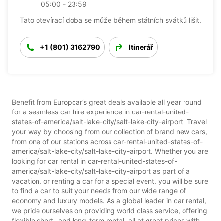
05:00 - 23:59
Tato otevírací doba se může během státních svátků lišit.
+1 (801) 3162790
Itinerář
Benefit from Europcar’s great deals available all year round
for a seamless car hire experience in car-rental-united-
states-of-america/salt-lake-city/salt-lake-city-airport. Travel
your way by choosing from our collection of brand new cars,
from one of our stations across car-rental-united-states-of-
america/salt-lake-city/salt-lake-city-airport. Whether you are
looking for car rental in car-rental-united-states-of-
america/salt-lake-city/salt-lake-city-airport as part of a
vacation, or renting a car for a special event, you will be sure
to find a car to suit your needs from our wide range of
economy and luxury models. As a global leader in car rental,
we pride ourselves on providing world class service, offering
flexible short- and long-term rental, all at great prices with