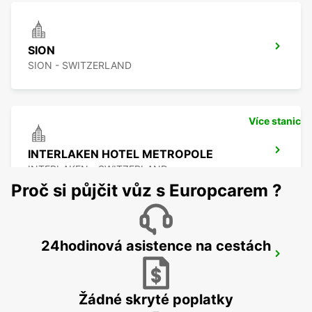
SION
SION - SWITZERLAND
Více stanic
INTERLAKEN HOTEL METROPOLE
INTERLAKEN - SWITZERLAND
Proč si půjčit vůz s Europcarem ?
24hodinová asistence na cestách
SION AIRPORT SIR
SION - SWITZERLAND
Žádné skryté poplatky