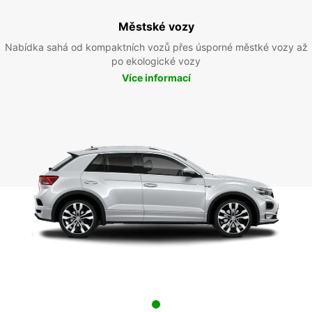
Městské vozy
Nabídka sahá od kompaktních vozů přes úsporné městké vozy až
po ekologické vozy
Více informací