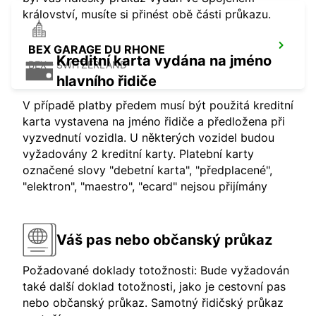
království, musíte si přinést obě části průkazu.
BEX GARAGE DU RHONE
Kreditní karta vydána na jméno
BEX - SWITZERLAND
hlavního řidiče
V případě platby předem musí být použitá kreditní
karta vystavena na jméno řidiče a předložena při
vyzvednutí vozidla. U některých vozidel budou
vyžadovány 2 kreditní karty. Platební karty
označené slovy "debetní karta", "předplacené",
"elektron", "maestro", "ecard" nejsou přijímány
Váš pas nebo občanský průkaz
Požadované doklady totožnosti: Bude vyžadován
také další doklad totožnosti, jako je cestovní pas
nebo občanský průkaz. Samotný řidičský průkaz