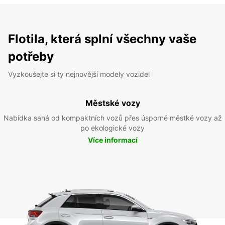
Flotila, která splní všechny vaše
potřeby
Vyzkoušejte si ty nejnovější modely vozidel
Městské vozy
Nabídka sahá od kompaktních vozů přes úsporné městké vozy až
po ekologické vozy
Více informací