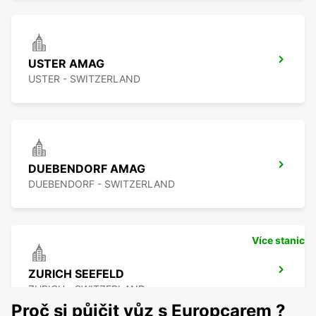
USTER AMAG
USTER - SWITZERLAND
DUEBENDORF AMAG
DUEBENDORF - SWITZERLAND
Více stanic
ZURICH SEEFELD
ZURICH - SWITZERLAND
Proč si půjčit vůz s Europcarem ?