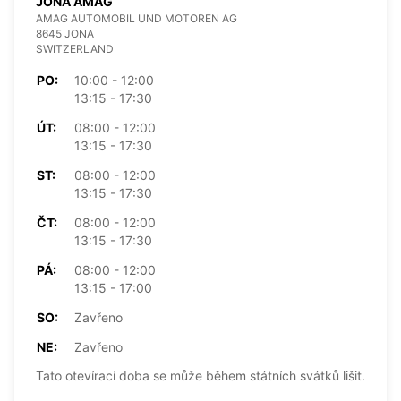
JONA AMAG
AMAG AUTOMOBIL UND MOTOREN AG
8645 JONA
SWITZERLAND
PO:
10:00 - 12:00
13:15 - 17:30
ÚT:
08:00 - 12:00
13:15 - 17:30
ST:
08:00 - 12:00
13:15 - 17:30
ČT:
08:00 - 12:00
13:15 - 17:30
PÁ:
08:00 - 12:00
13:15 - 17:00
SO:
Zavřeno
NE:
Zavřeno
Tato otevírací doba se může během státních svátků lišit.