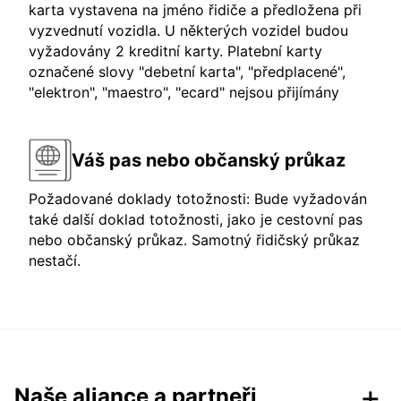
karta vystavena na jméno řidiče a předložena při
vyzvednutí vozidla. U některých vozidel budou
vyžadovány 2 kreditní karty. Platební karty
označené slovy "debetní karta", "předplacené",
"elektron", "maestro", "ecard" nejsou přijímány
Váš pas nebo občanský průkaz
Požadované doklady totožnosti: Bude vyžadován
také další doklad totožnosti, jako je cestovní pas
nebo občanský průkaz. Samotný řidičský průkaz
nestačí.
Naše aliance a partneři