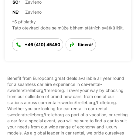
SO:
Zavřeno
NE:
Zavřeno
*S příplatky
Tato otevírací doba se může během státních svátků lišit.
+46 (410) 45450
Itinerář
Benefit from Europcar’s great deals available all year round
for a seamless car hire experience in car-rental-
sweden/trelleborg/trelleborg. Travel your way by choosing
from our collection of brand new cars, from one of our
stations across car-rental-sweden/trelleborg/trelleborg.
Whether you are looking for car rental in car-rental-
sweden/trelleborg/trelleborg as part of a vacation, or renting
a car for a special event, you will be sure to find a car to suit
your needs from our wide range of economy and luxury
models. As a global leader in car rental, we pride ourselves