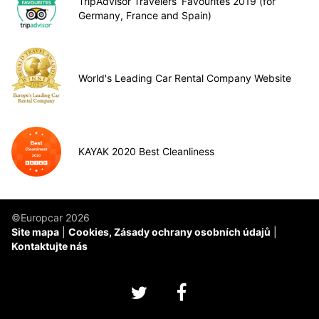
TripAdvisor Travelers’ Favourites 2019 (for
Germany, France and Spain)
World's Leading Car Rental Company Website
KAYAK 2020 Best Cleanliness
©Europcar 2026
Site mapa
Cookies, Zásady ochrany osobních údajů
Kontaktujte nás