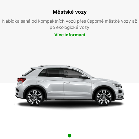
Městské vozy
Nabídka sahá od kompaktních vozů přes úsporné městké vozy až
po ekologické vozy
Více informací