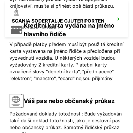
království, musíte si přinést obě části průkazu.
SCANIA SODERTALJE GJUTERIPORTEN
Kreditní karta vydána na jméno
SODERTALJE - SWEDEN
hlavního řidiče
V případě platby předem musí být použitá kreditní
karta vystavena na jméno řidiče a předložena při
vyzvednutí vozidla. U některých vozidel budou
vyžadovány 2 kreditní karty. Platební karty
označené slovy "debetní karta", "předplacené",
"elektron", "maestro", "ecard" nejsou přijímány
Váš pas nebo občanský průkaz
Požadované doklady totožnosti: Bude vyžadován
také další doklad totožnosti, jako je cestovní pas
nebo občanský průkaz. Samotný řidičský průkaz