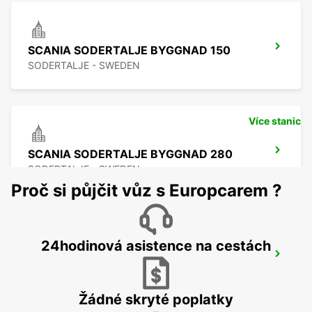
SCANIA SODERTALJE BYGGNAD 150
SODERTALJE - SWEDEN
Více stanic
SCANIA SODERTALJE BYGGNAD 280
SODERTALJE - SWEDEN
Proč si půjčit vůz s Europcarem ?
24hodinová asistence na cestách
SCANIA SODERTALJE CHASSIPORTEN
SODERTALJE - SWEDEN
Žádné skryté poplatky