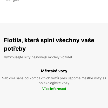
Flotila, která splní všechny vaše
potřeby
Vyzkoušejte si ty nejnovější modely vozidel
Městské vozy
Nabídka sahá od kompaktních vozů přes úsporné městké vozy až
po ekologické vozy
Více informací