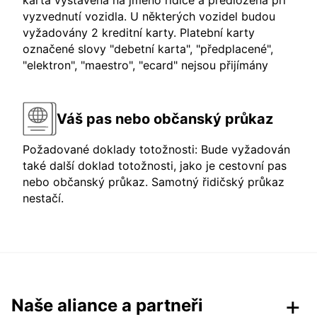
karta vystavena na jméno řidiče a předložena při
vyzvednutí vozidla. U některých vozidel budou
vyžadovány 2 kreditní karty. Platební karty
označené slovy "debetní karta", "předplacené",
"elektron", "maestro", "ecard" nejsou přijímány
Váš pas nebo občanský průkaz
Požadované doklady totožnosti: Bude vyžadován
také další doklad totožnosti, jako je cestovní pas
nebo občanský průkaz. Samotný řidičský průkaz
nestačí.
Naše aliance a partneři