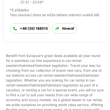
21:31 - 23:59*
*S příplatky
Tato otevírací doba se může během státních svátků lišit.
+46 (35) 188515
Itinerář
Benefit from Europcar’s great deals available all year round
for a seamless car hire experience in car-rental-
sweden/halmstad/halmstad-tagstation. Travel your way by
choosing from our collection of brand new cars, from one of
our stations across car-rental-sweden/halmstad/halmstad-
tagstation. Whether you are looking for car rental in car-
rental-sweden/halmstad/halmstad-tagstation as part of a
vacation, or renting a car for a special event, you will be sure
to find a car to suit your needs from our wide range of
economy and luxury models. As a global leader in car rental,
we pride ourselves on providing world class service, offering
flexible short- and long-term rental, all at great prices with