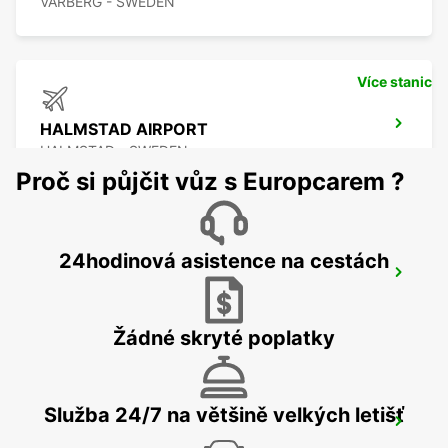
VARBERG - SWEDEN
Více stanic
HALMSTAD AIRPORT
HALMSTAD - SWEDEN
Proč si půjčit vůz s Europcarem ?
24hodinová asistence na cestách
HALMSTAD
HALMSTAD - SWEDEN
Žádné skryté poplatky
Služba 24/7 na většině velkých letišť
HALMSTAD TAGSTATION