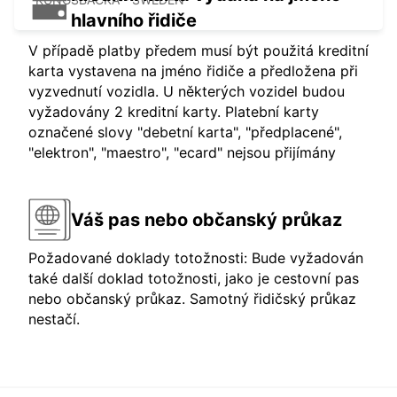
hlavního řidiče
V případě platby předem musí být použitá kreditní
karta vystavena na jméno řidiče a předložena při
vyzvednutí vozidla. U některých vozidel budou
vyžadovány 2 kreditní karty. Platební karty
označené slovy "debetní karta", "předplacené",
"elektron", "maestro", "ecard" nejsou přijímány
Váš pas nebo občanský průkaz
Požadované doklady totožnosti: Bude vyžadován
také další doklad totožnosti, jako je cestovní pas
nebo občanský průkaz. Samotný řidičský průkaz
nestačí.